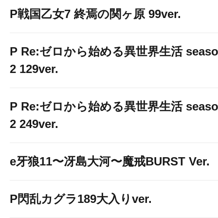
P戦国乙女7 終焉の関ヶ原 99ver.
P Re:ゼロから始める異世界生活 seaso
2 129ver.
P Re:ゼロから始める異世界生活 seaso
2 249ver.
e牙狼11〜冴島大河〜魔戒BURST Ver.
P閃乱カグラ189大入りver.