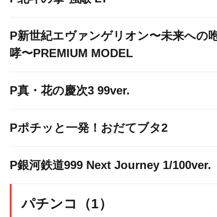
P新世紀エヴァンゲリオン〜未来への
哮〜PREMIUM MODEL
P真・花の慶次3 99ver.
Pポチッと一発！おだてブタ2
P銀河鉄道999 Next Journey 1/100ver.
パチンコ（1）