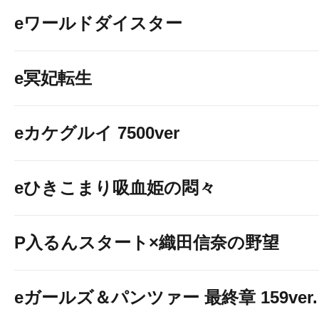
eワールドダイスター
e冥妃転生
eカケグルイ 7500ver
eひきこまり吸血姫の悶々
P入るんスタート×織田信奈の野望
eガールズ＆パンツァー 最終章 159ver.