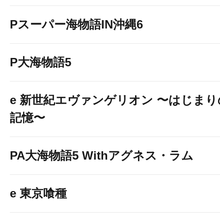
Pスーパー海物語IN沖縄6
P大海物語5
e 新世紀エヴァンゲリオン 〜はじまり
記憶〜
PA大海物語5 Withアグネス・ラム
e 東京喰種