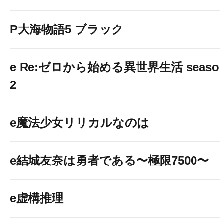
P大海物語5 ブラック
e Re:ゼロから始める異世界生活 seaso
2
e魔法少女リリカルなのは
e結城友奈は勇者である〜極限7500〜
e虚構推理