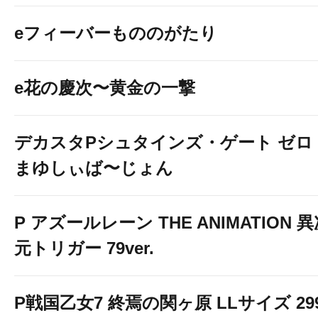
eフィーバーもののがたり
e花の慶次〜黄金の一撃
デカスタPシュタインズ・ゲート ゼロ
まゆしぃば〜じょん
P アズールレーン THE ANIMATION 
元トリガー 79ver.
P戦国乙女7 終焉の関ヶ原 LLサイズ 29