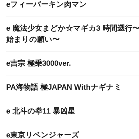
eフィーバーキン肉マン
e 魔法少女まどか☆マギカ3 時間遡行
始まりの願い〜
e吉宗 極乗3000ver.
PA海物語 極JAPAN Withナギナミ
e 北斗の拳11 暴凶星
e東京リベンジャーズ