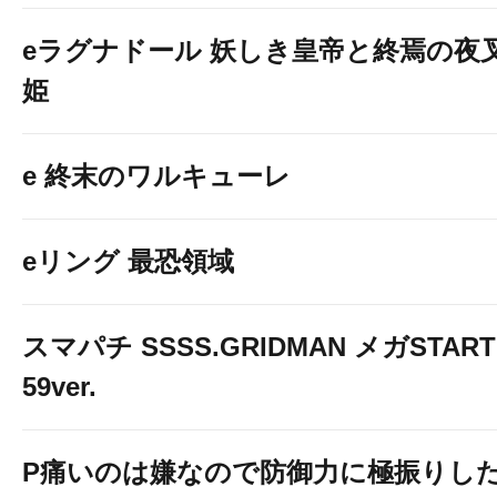
eラグナドール 妖しき皇帝と終焉の夜
姫
e 終末のワルキューレ
eリング 最恐領域
スマパチ SSSS.GRIDMAN メガSTART
59ver.
P痛いのは嫌なので防御力に極振りし