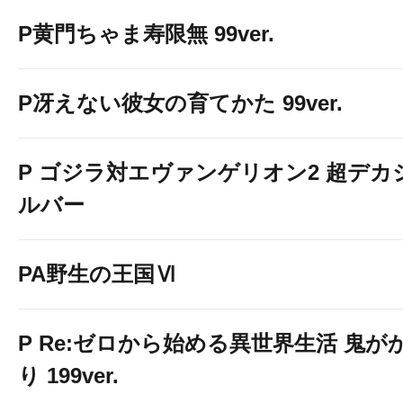
P黄門ちゃま寿限無 99ver.
P冴えない彼女の育てかた 99ver.
P ゴジラ対エヴァンゲリオン2 超デカ
ルバー
PA野生の王国Ⅵ
P Re:ゼロから始める異世界生活 鬼が
り 199ver.