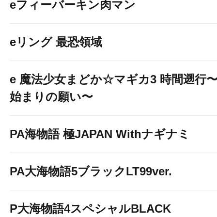
eフィーバーキン肉マン
eリング 最恐領域
e 魔法少女まどか☆マギカ3 時間遡行
始まりの願い〜
PA海物語 極JAPAN Withナギナミ
PA大海物語5ブラックLT99ver.
P大海物語4スペシャルBLACK