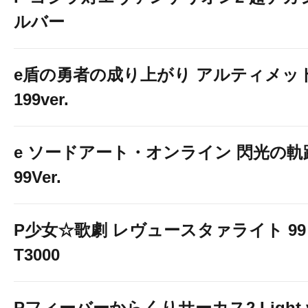
ルバー
e盾の勇者の成り上がり アルティメッ
199ver.
e ソードアート・オンライン 閃光の軌
99Ver.
P少女☆歌劇 レヴュースタァライト 99 
T3000
Pフィーバーからくりサーカス2 Light 