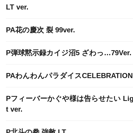
LT ver.
PA花の慶次 裂 99ver.
P弾球黙示録カイジ沼5 ざわっ…79Ver.
PAわんわんパラダイスCELEBRATION
Pフィーバーかぐや様は告らせたい Lig
t ver.
P北斗の拳 強敵 LT