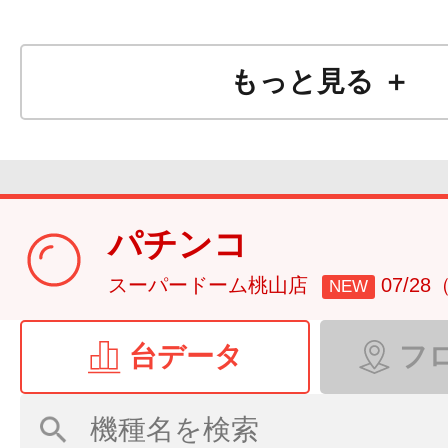
もっと見る ＋
パチンコ
スーパードーム桃山店
07/2
NEW
台データ
フ