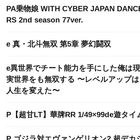
PA乗物娘 WITH CYBER JAPAN DANC
RS 2nd season 77ver.
e 真・北斗無双 第5章 夢幻闘双
e異世界でチート能力を手にした俺は
実世界をも無双する 〜レベルアップは
人生を変えた〜
P【超甘LT】華牌RR 1/49×99de遊タイ
P ゴジラ対エヴァンゲリオン2 超デカ