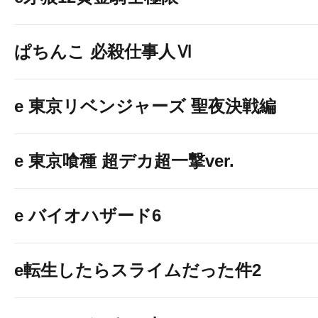
ぱちんこ 必殺仕事人Ⅵ
e 東京リベンジャーズ 聖夜決戦編
e 東京喰種 超デカ超一撃ver.
e バイオハザード6
e転生したらスライムだった件2