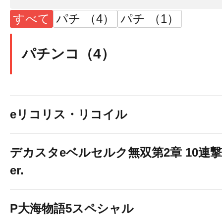
すべて
パチ （4）
パチ （1）
パチンコ（4）
eリコリス・リコイル
デカスタeベルセルク無双第2章 10連撃
er.
P大海物語5スペシャル