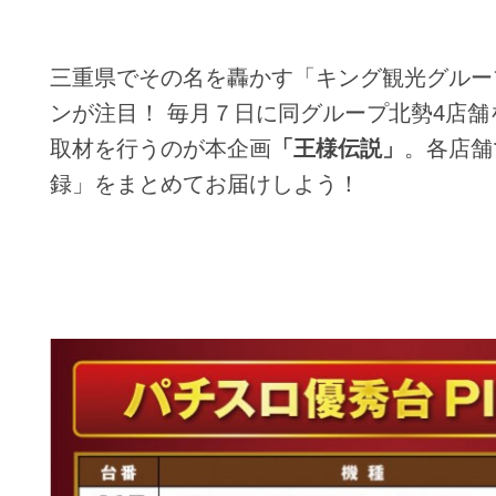
三重県でその名を轟かす「キング観光グルー
ンが注目！ 毎月７日に同グループ北勢4店
取材を行うのが本企画
「王様伝説」
。各店舗
録」をまとめてお届けしよう！