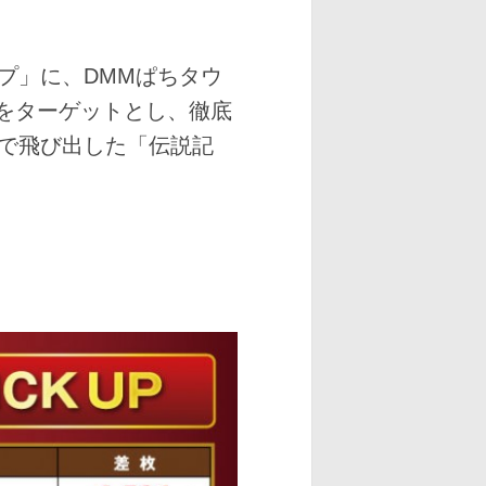
プ」に、DMMぱちタウ
舗をターゲットとし、徹底
で飛び出した「伝説記