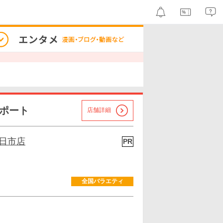
ポート
店舗詳細
日市店
PR
全国バラエティ