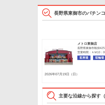
長野県東御市のパチン
メトロ東御店
長野県東御市鞍掛425
営業時間：ＡＭ10：0
駐車場
駐輪場
2026年07月19日（日）
主要な沿線から探す