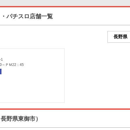
コ・パチスロ店舗一覧
-1
0～ＰＭ22：45
（長野県東御市）