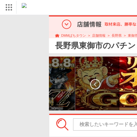
店舗情報
長野県
東御
DMMぱちタウン
長野県東御市のパチン