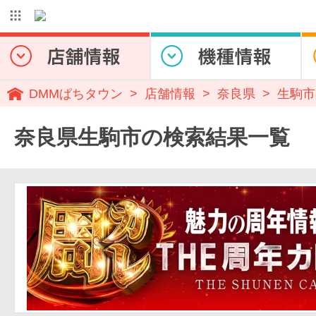
DMMぱちタウン
店舗情報
奈良県
生駒市
奈良県生駒市の検索結果一覧