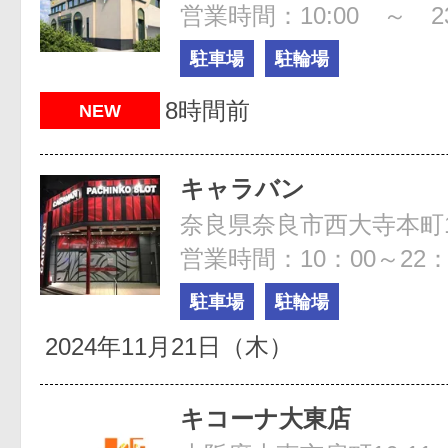
営業時間：10:00 ～ 23
駐車場
駐輪場
8時間前
NEW
キャラバン
奈良県奈良市西大寺本町1
営業時間：10：00～22：
駐車場
駐輪場
2024年11月21日（木）
キコーナ大東店