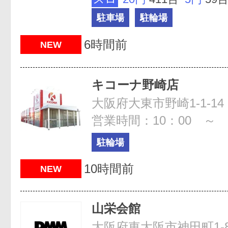
駐車場
駐輪場
6時間前
NEW
キコーナ野崎店
大阪府大東市野崎1-1-14
営業時間：10：00 ～ 2
駐輪場
10時間前
NEW
山栄会館
大阪府東大阪市神田町1-