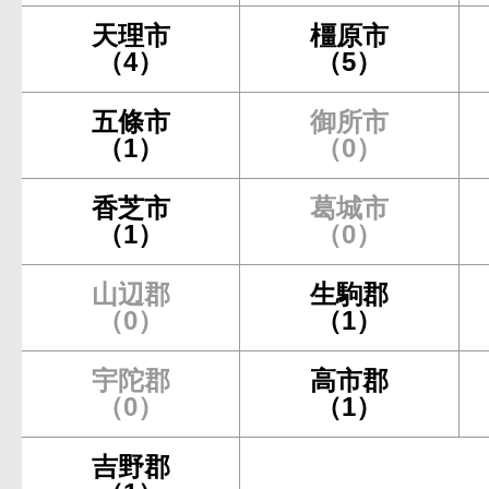
天理市
橿原市
（4）
（5）
五條市
御所市
（1）
（0）
香芝市
葛城市
（1）
（0）
山辺郡
生駒郡
（0）
（1）
宇陀郡
高市郡
（0）
（1）
吉野郡