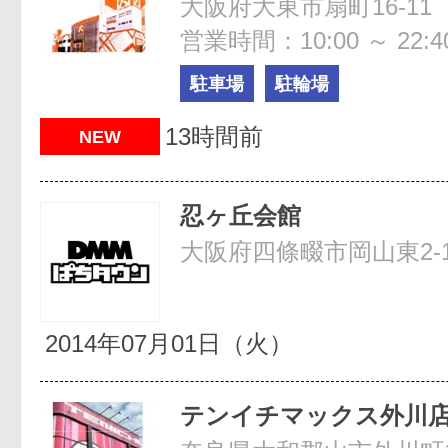
大阪府大東市扇町16-11
営業時間：10:00 ～ 22:4
駐車場
駐輪場
13時間前
NEW
忍ヶ丘会館
大阪府四條畷市岡山東2-1
2014年07月01日（火）
テンイチマックス外川