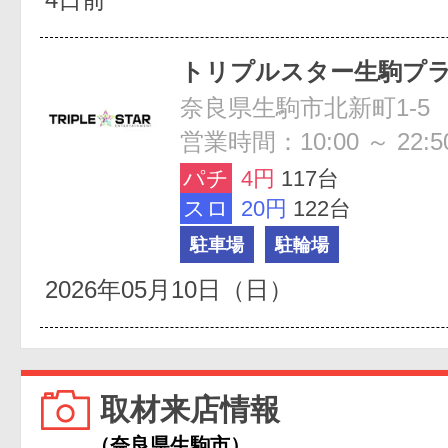
トリプルスター生駒プ
奈良県生駒市北新町1-5
営業時間：10:00 ～ 22:5
パチ
4円
117台
スロ
20円
122台
駐車場
駐輪場
2026年05月10日（日）
取材来店情報
（奈良県生駒市）