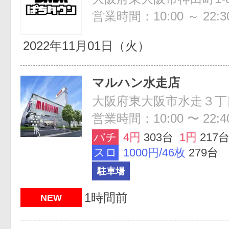
営業時間：10:00 ～ 22:3
2022年11月01日（火）
マルハン水走店
大阪府東大阪市水走３丁
営業時間：10:00 〜 22:4
パチ
4円
303台
1円
217
スロ
1000円/46枚
279台
駐車場
1時間前
NEW