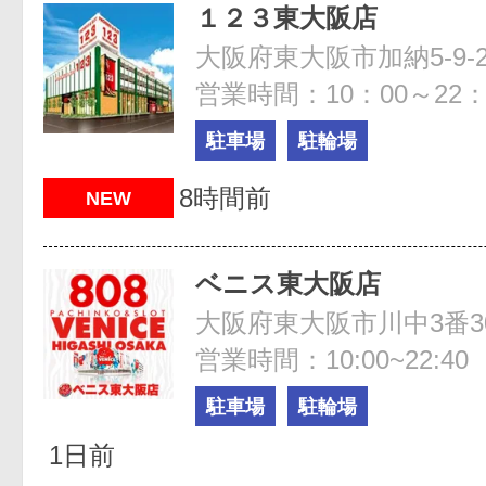
１２３東大阪店
大阪府東大阪市加納5-9-2
営業時間：10：00～22：
駐車場
駐輪場
8時間前
NEW
ベニス東大阪店
大阪府東大阪市川中3番3
営業時間：10:00~22:40
駐車場
駐輪場
1日前