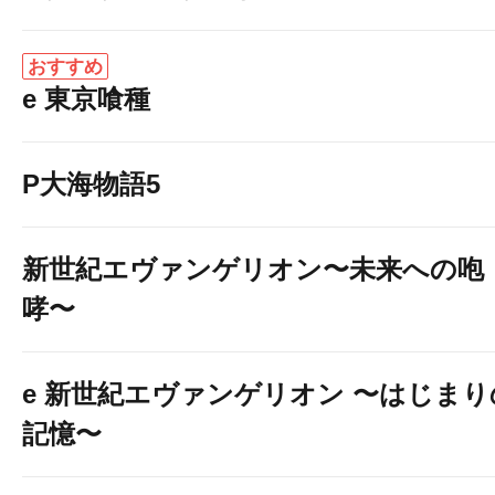
８月７日（金）
AM10:00 OPEN!!
おすすめ
e 東京喰種
P大海物語5
新世紀エヴァンゲリオン〜未来への咆
哮〜
e 新世紀エヴァンゲリオン 〜はじまり
記憶〜