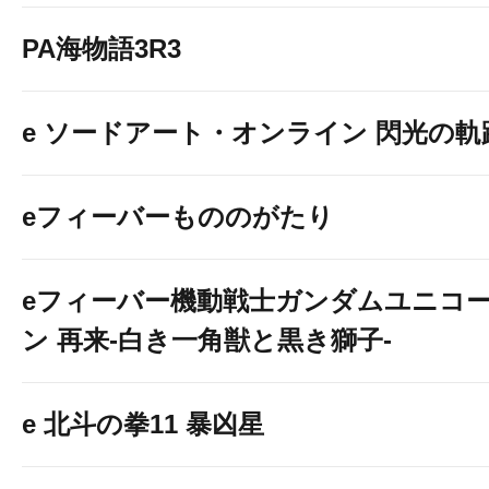
PA海物語3R3
e ソードアート・オンライン 閃光の軌
eフィーバーもののがたり
eフィーバー機動戦士ガンダムユニコ
ン 再来-白き一角獣と黒き獅子-
e 北斗の拳11 暴凶星