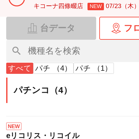
キコーナ四條畷店
07/23（木
NEW
台データ
フ
すべて
パチ （4）
パチ （1）
パチンコ（4）
NEW
eリコリス・リコイル