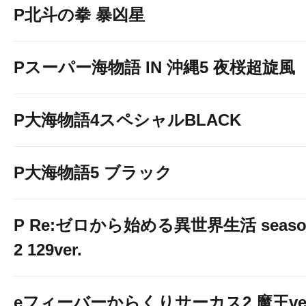
P北斗の拳 暴凶星
Pスーパー海物語 IN 沖縄5 夜桜超旋風
P大海物語4スペシャルBLACK
P大海物語5 ブラック
P Re:ゼロから始める異世界生活 seaso
2 129ver.
eフィーバーからくりサーカス2 魔王ver