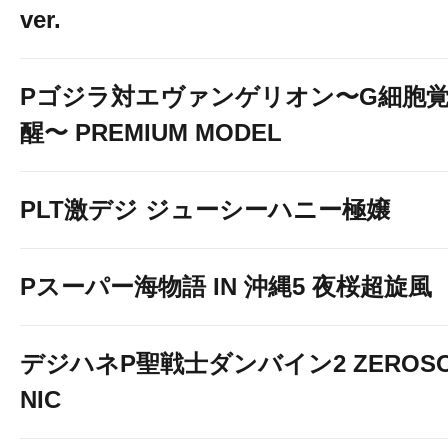
ver.
Pゴジラ対エヴァンゲリオン〜G細胞
醒〜 PREMIUM MODEL
PLT激デジ ジューシーハニー極嬢
Pスーパー海物語 IN 沖縄5 夜桜超旋風
デジハネP聖戦士ダンバイン2 ZEROS
NIC