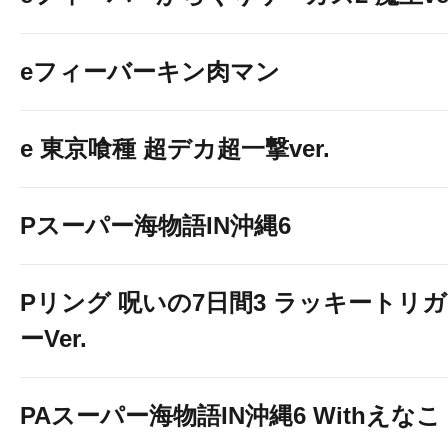
eフィーバーキン肉マン
e 東京喰種 超デカ超一撃ver.
Pスーパー海物語IN沖縄6
Pリング 呪いの7日間3 ラッキートリガ
ーVer.
PAスーパー海物語IN沖縄6 Withえなこ