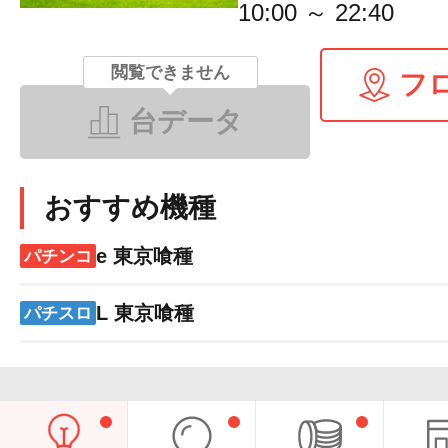
10:00 ～ 22:40
閲覧できません
フ
台データ
おすすめ機種
e 東京喰種
パチンコ
L 東京喰種
パチスロ