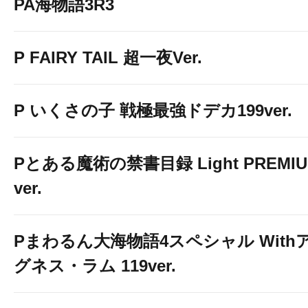
PA海物語3R3
P FAIRY TAIL 超一夜Ver.
P いくさの子 戦極最強ドデカ199ver.
Pとある魔術の禁書目録 Light PREMI
ver.
Pまわるん大海物語4スペシャル With
グネス・ラム 119ver.