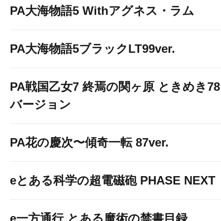
PA大海物語5 Withアグネス・ラム
PA大海物語5ブラックLT99ver.
PA戦国乙女7 終焉の関ヶ原 ときめき78
バージョン
PA花の慶次〜傾奇一転 87ver.
eとある科学の超電磁砲 PHASE NEXT
e一方通行 とある魔術の禁書目録