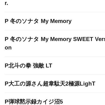
r.
P 冬のソナタ My Memory
P 冬のソナタ My Memory SWEET Vers
on
P北斗の拳 強敵 LT
P大工の源さん超韋駄天2極源LighT
P弾球黙示録カイジ沼5