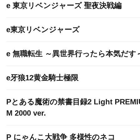
e 東京リベンジャーズ 聖夜決戦編
e東京リベンジャーズ
e 無職転生 ～異世界行ったら本気だす
e牙狼12黄金騎士極限
Pとある魔術の禁書目録2 Light PREMI
M 2000 ver.
P にゃんこ大戦争 多様性のネコ