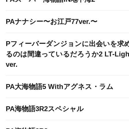
PAナナシー〜お江戸77ver.〜
Pフィーバーダンジョンに出会いを求
るのは間違っているだろうか2 LT-Ligh
ver.
PA大海物語5 Withアグネス・ラム
PA海物語3R2スペシャル