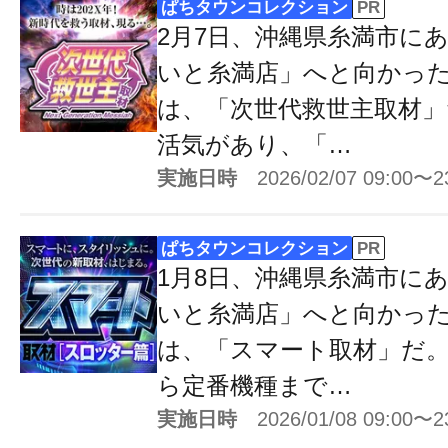
ぱちタウンコレクション
PR
2月7日、沖縄県糸満市に
いと糸満店」へと向かっ
は、「次世代救世主取材」
活気があり、「…
実施日時
2026/02/07 09:00〜2
ぱちタウンコレクション
PR
1月8日、沖縄県糸満市に
いと糸満店」へと向かっ
は、「スマート取材」だ
ら定番機種まで…
実施日時
2026/01/08 09:00〜2