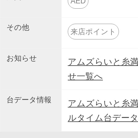
AED
その他
来店ポイント
お知らせ
アムズらいと糸
せ一覧へ
台データ情報
アムズらいと糸
ルタイム台デー