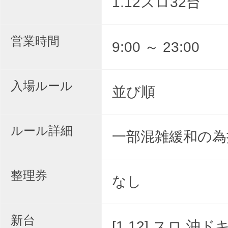
1.12スロ32台
営業時間
9:00 ～ 23:00
入場ルール
並び順
ルール詳細
一部混雑緩和の為
整理券
なし
新台
[1.12] スロ
沖ドキ