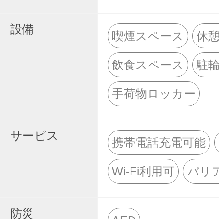
設備
喫煙スペース
休
飲食スペース
駐
手荷物ロッカー
サービス
携帯電話充電可能
Wi-Fi利用可
バリ
防災