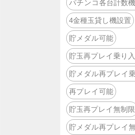
パチンコ各台計数
4金種玉貸し機設置
貯メダル可能
貯玉再プレイ乗り
貯メダル再プレイ
再プレイ可能
貯玉再プレイ無制限
貯メダル再プレイ