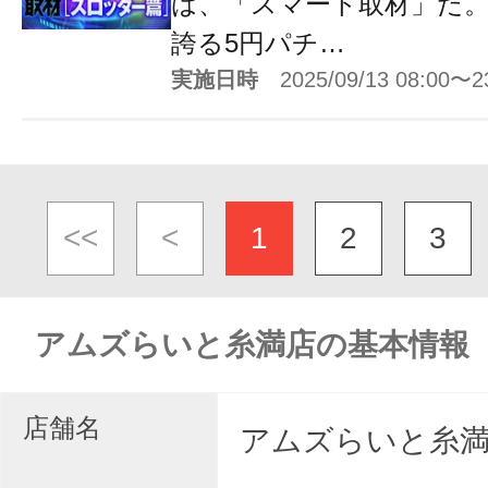
は、「スマート取材」だ
誇る5円パチ…
実施日時
2025/09/13 08:00〜2
<<
<
1
2
3
アムズらいと糸満店の基本情報
店舗名
アムズらいと糸