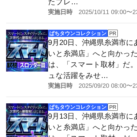
たプレ…
実施日時
2025/10/11 09:00〜2
ぱちタウンコレクション
PR
9月20日、沖縄県糸満市
いと糸満店」へと向かっ
は、「スマート取材」だ
ュな活躍をみせ…
実施日時
2025/09/20 08:00〜2
ぱちタウンコレクション
PR
9月13日、沖縄県糸満市
いと糸満店」へと向かっ