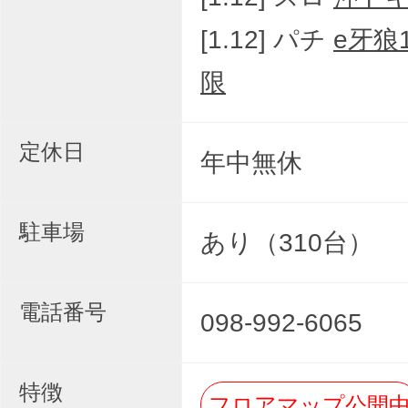
[1.12] パチ
e牙狼
限
定休日
年中無休
駐車場
あり（310台）
電話番号
098-992-6065
特徴
フロアマップ公開