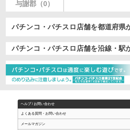
与謝郡（0）
パチンコ・パチスロ店舗を都道府県
パチンコ・パチスロ店舗を沿線・駅
ヘルプ / お問い合わせ
よくある質問・お問い合わせ
メールマガジン