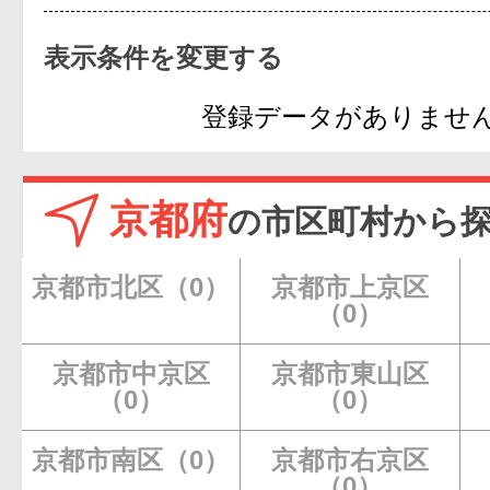
登録データがありませ
京都府
の市区町村から
京都市北区（0）
京都市上京区
（0）
京都市中京区
京都市東山区
（0）
（0）
京都市南区（0）
京都市右京区
（0）