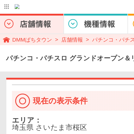
DMMぱちタウン
店舗情報
パチンコ・パチ
パチンコ・パチスロ グランドオープン＆
現在の表示条件
エリア：
埼玉県 さいたま市桜区