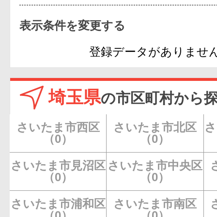
登録データがありませ
埼玉県
の市区町村から
さいたま市西区
さいたま市北区
さ
（0）
（0）
さいたま市見沼区
さいたま市中央区
（0）
（0）
さいたま市浦和区
さいたま市南区
（0）
（0）