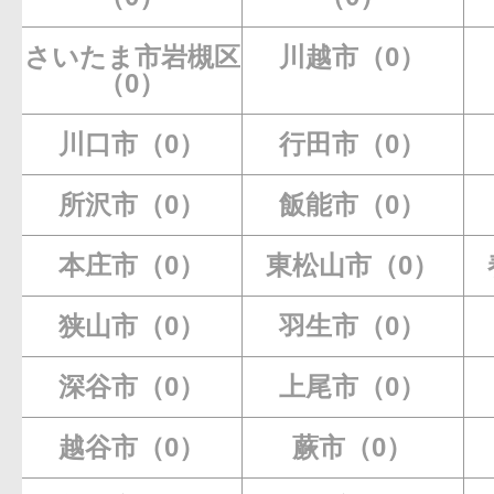
さいたま市岩槻区
川越市（0）
（0）
川口市（0）
行田市（0）
所沢市（0）
飯能市（0）
本庄市（0）
東松山市（0）
狭山市（0）
羽生市（0）
深谷市（0）
上尾市（0）
越谷市（0）
蕨市（0）