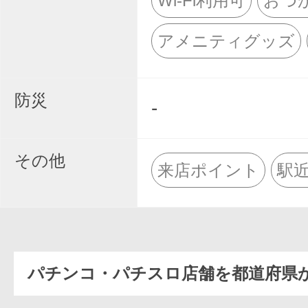
Wi-Fi利用可
おつ
アメニティグッズ
防災
-
その他
来店ポイント
駅
パチンコ・パチスロ店舗を都道府県