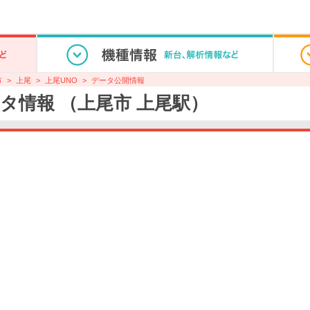
市
上尾
上尾UNO
データ公開情報
タ情報 （上尾市 上尾駅）