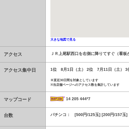
大きな地図で見る
ＪＲ上尾駅西口を右側に降りてすぐ（看
アクセス
1位 8月1日（土） 2位 7月11日（土） 
アクセス集中日
※直近30日間を対象としています
※当店舗ページへのアクセス数を集計しています
14 205 444*7
マップコード
パチンコ： [500円/125玉] [200円/157
台数