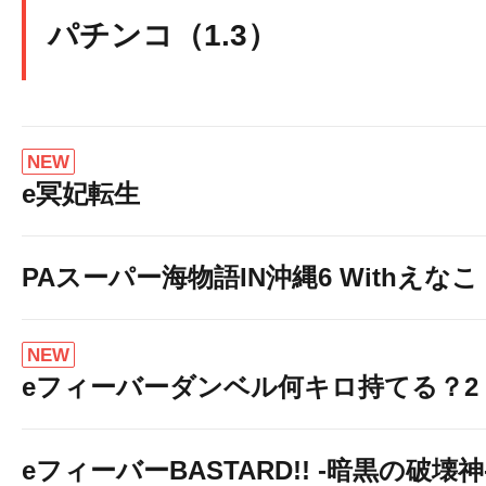
パチンコ（1.3）
NEW
e冥妃転生
PAスーパー海物語IN沖縄6 Withえなこ
NEW
eフィーバーダンベル何キロ持てる？2
eフィーバーBASTARD!! -暗黒の破壊神