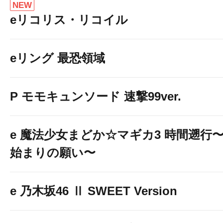
NEW
eリコリス・リコイル
eリング 最恐領域
※スロットのみ
P モモキュンソード 速撃99ver.
e 魔法少女まどか☆マギカ3 時間遡行
始まりの願い〜
e 乃木坂46 Ⅱ SWEET Version