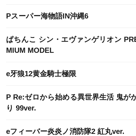
Pスーパー海物語IN沖縄6
ぱちんこ シン・エヴァンゲリオン PR
MIUM MODEL
e牙狼12黄金騎士極限
P Re:ゼロから始める異世界生活 鬼が
り 99ver.
eフィーバー炎炎ノ消防隊2 紅丸ver.