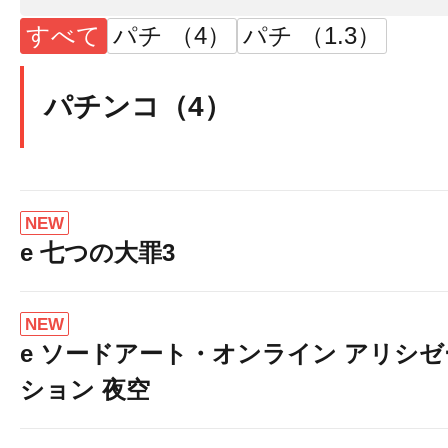
すべて
パチ （4）
パチ （1.3）
パチンコ（4）
NEW
e 七つの大罪3
NEW
e ソードアート・オンライン アリシゼ
ション 夜空