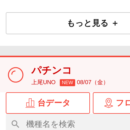
もっと見る ＋
パチンコ
上尾UNO
08/07（金）
NEW
台データ
フ