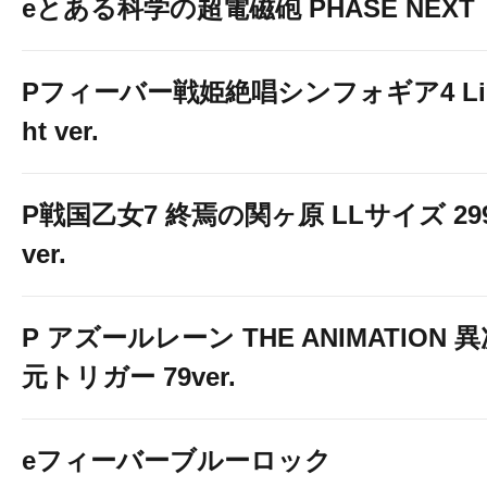
eとある科学の超電磁砲 PHASE NEXT
Pフィーバー戦姫絶唱シンフォギア4 Li
ht ver.
P戦国乙女7 終焉の関ヶ原 LLサイズ 29
ver.
P アズールレーン THE ANIMATION 
元トリガー 79ver.
eフィーバーブルーロック