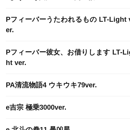
Pフィーバーうたわれるもの LT-Light 
er.
Pフィーバー彼女、お借りします LT-Li
ht ver.
PA清流物語4 ウキウキ79ver.
e吉宗 極乗3000ver.
e 北斗の拳11 暴凶星