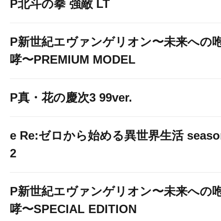
P北斗の拳 強敵 LT
P新世紀エヴァンゲリオン〜未来への
哮〜PREMIUM MODEL
P真・花の慶次3 99ver.
e Re:ゼロから始める異世界生活 seaso
2
P新世紀エヴァンゲリオン〜未来への
哮〜SPECIAL EDITION