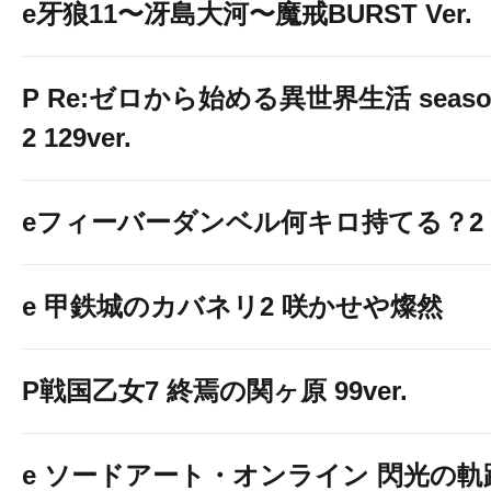
e牙狼11〜冴島大河〜魔戒BURST Ver.
P Re:ゼロから始める異世界生活 seaso
2 129ver.
eフィーバーダンベル何キロ持てる？2
e 甲鉄城のカバネリ2 咲かせや燦然
P戦国乙女7 終焉の関ヶ原 99ver.
e ソードアート・オンライン 閃光の軌