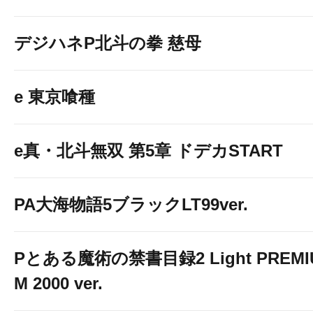
デジハネP北斗の拳 慈母
e 東京喰種
※１５時開店日を除く
e真・北斗無双 第5章 ドデカSTART
PA大海物語5ブラックLT99ver.
Pとある魔術の禁書目録2 Light PREMI
M 2000 ver.