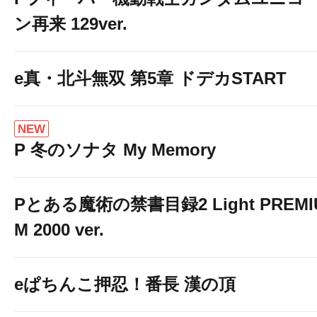
ン再来 129ver.
e真・北斗無双 第5章 ドデカSTART
NEW
P 冬のソナタ My Memory
Pとある魔術の禁書目録2 Light PREMI
M 2000 ver.
eぱちんこ押忍！番長 漢の頂