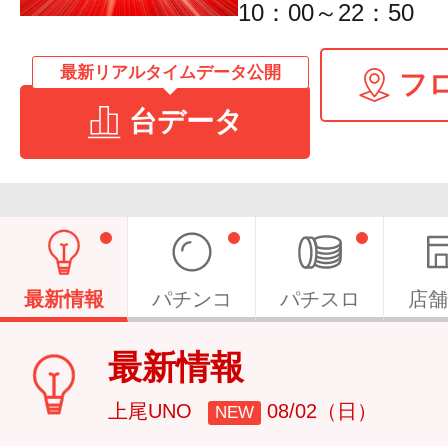
10：00～22：50
最新リアルタイムデータ公開
フ
台データ
最新情報
パチンコ
パチスロ
店舗
最新情報
上尾UNO
08/02（日）
NEW