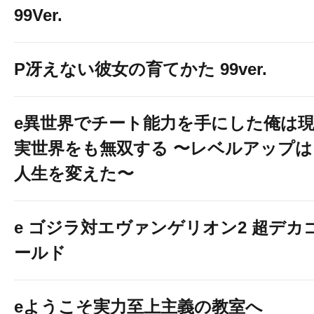
99Ver.
P冴えない彼女の育てかた 99ver.
e異世界でチート能力を手にした俺は
実世界をも無双する 〜レベルアップは
人生を変えた〜
e ゴジラ対エヴァンゲリオン2 超デカ
ールド
eようこそ実力至上主義の教室へ