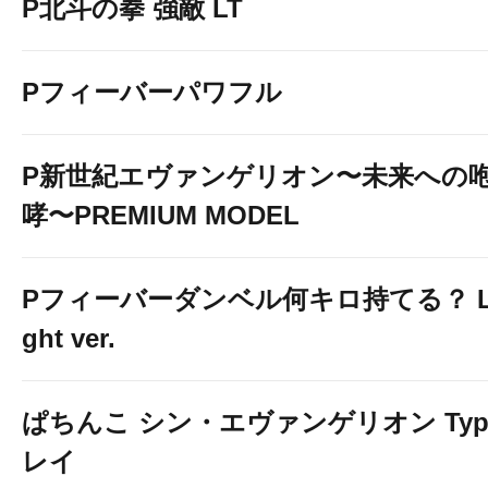
P北斗の拳 強敵 LT
Pフィーバーパワフル
P新世紀エヴァンゲリオン〜未来への
哮〜PREMIUM MODEL
Pフィーバーダンベル何キロ持てる？ L
ght ver.
ぱちんこ シン・エヴァンゲリオン Typ
レイ