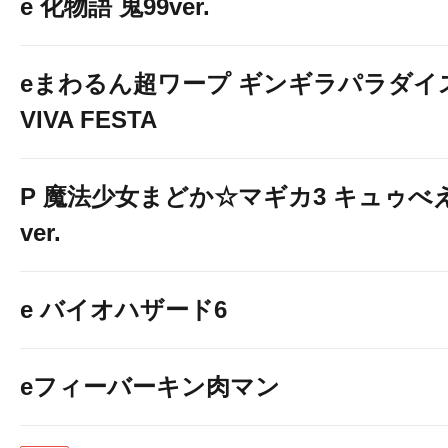
e 化物語 鬼99ver.
eまわるん超ワープ ギンギラパラダイ
VIVA FESTA
P 魔法少女まどか☆マギカ3 キュゥべ
ver.
e バイオハザード6
eフィーバーキン肉マン