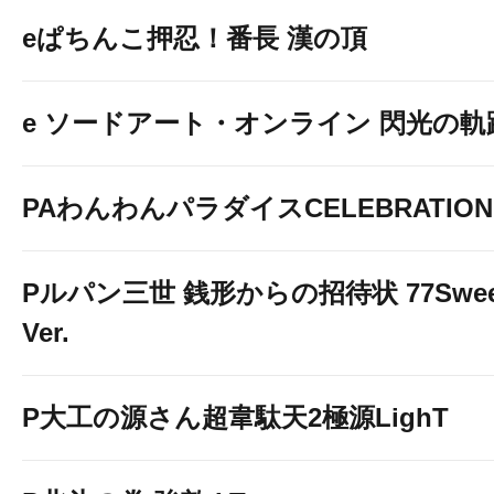
eぱちんこ押忍！番長 漢の頂
e ソードアート・オンライン 閃光の軌
PAわんわんパラダイスCELEBRATION
Pルパン三世 銭形からの招待状 77Swee
Ver.
P大工の源さん超韋駄天2極源LighT