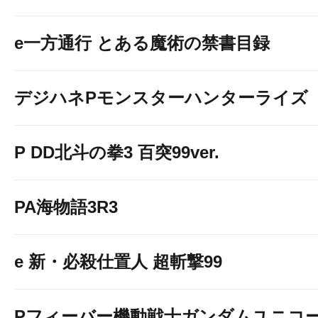
e一方通行 とある魔術の禁書目録
デジハネPモンスターハンターライズ
P DD北斗の拳3 百突99ver.
PA海物語3R3
e 新・必殺仕置人 超斬撃99
Pフィーバー機動戦士ガンダムユニコ