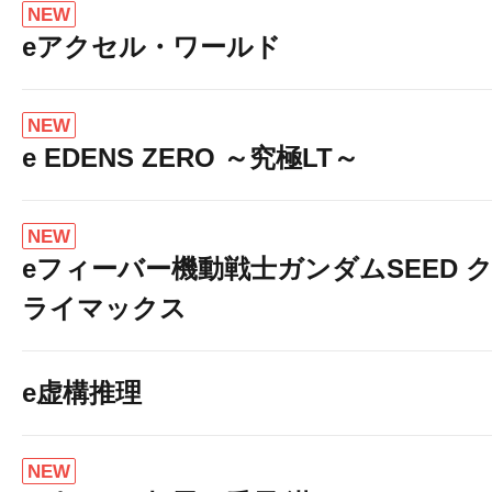
NEW
eアクセル・ワールド
NEW
e EDENS ZERO ～究極LT～
NEW
eフィーバー機動戦士ガンダムSEED 
ライマックス
e虚構推理
NEW