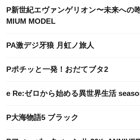
P新世紀エヴァンゲリオン〜未来への咆
MIUM MODEL
PA激デジ牙狼 月虹ノ旅人
Pポチッと一発！おだてブタ2
e Re:ゼロから始める異世界生活 seaso
P大海物語5 ブラック