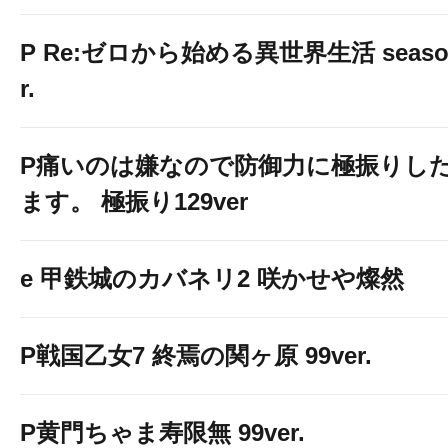
P Re:ゼロから始める異世界生活 season2
r.
P痛いのは嫌なので防御力に極振りし
ます。 極振り129ver
e 甲鉄城のカバネリ2 咲かせや燦然
P戦国乙女7 終焉の関ヶ原 99ver.
P黄門ちゃま寿限無 99ver.