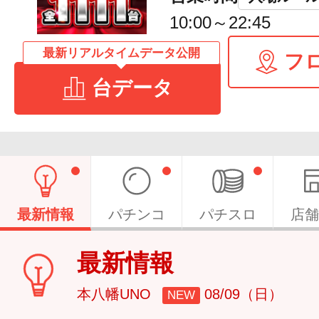
10:00～22:45
最新リアルタイムデータ公開
フ
台データ
最新情報
パチンコ
パチスロ
店舗
最新情報
本八幡UNO
08/09（日）
NEW