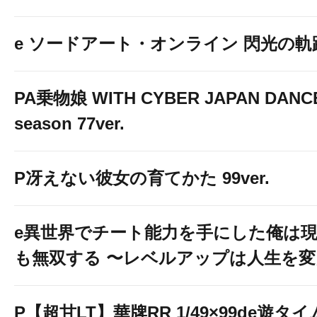
e ソードアート・オンライン 閃光の軌跡 9
PA乗物娘 WITH CYBER JAPAN DANC
season 77ver.
P冴えない彼女の育てかた 99ver.
e異世界でチート能力を手にした俺は
も無双する 〜レベルアップは人生を
P【超甘LT】華牌RR 1/49×99de遊タイ