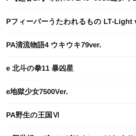
Pフィーバーうたわれるもの LT-Light v
PA清流物語4 ウキウキ79ver.
e 北斗の拳11 暴凶星
e地獄少女7500Ver.
PA野生の王国Ⅵ
【パチンコ】
１Fエレベーターホール