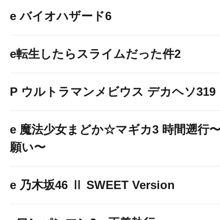
e バイオハザード6
e転生したらスライムだった件2
P ウルトラマンメビウス デカヘソ319
e 魔法少女まどか☆マギカ3 時間遡行
願い〜
e 乃木坂46 Ⅱ SWEET Version