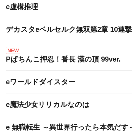
e虚構推理
デカスタeベルセルク無双第2章 10連撃V
NEW
Pぱちんこ押忍！番長 漢の頂 99ver.
eワールドダイスター
e魔法少女リリカルなのは
e 無職転生 ～異世界行ったら本気だす