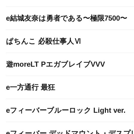
e結城友奈は勇者である〜極限7500〜
ぱちんこ 必殺仕事人Ⅵ
遊moreLT PエガブレイブVVV
e一方通行 最狂
eフィーバーブルーロック Light ver.
eフィーバー デッドマウント・デスプレ