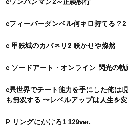
eワンパンマン2～正義執行
eフィーバーダンベル何キロ持てる？2
e 甲鉄城のカバネリ2 咲かせや燦然
e ソードアート・オンライン 閃光の軌跡 9
e異世界でチート能力を手にした俺は
も無双する 〜レベルアップは人生を
P リングにかけろ1 129ver.