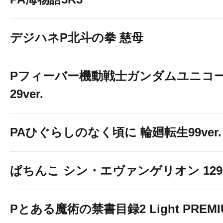
デジハネP北斗の拳 慈母
Pフィーバー機動戦士ガンダムユニコー
29ver.
PAひぐらしのなく頃に 輪廻転生99ver.
ぱちんこ シン・エヴァンゲリオン 129 LT
Pとある魔術の禁書目録2 Light PREMIUM