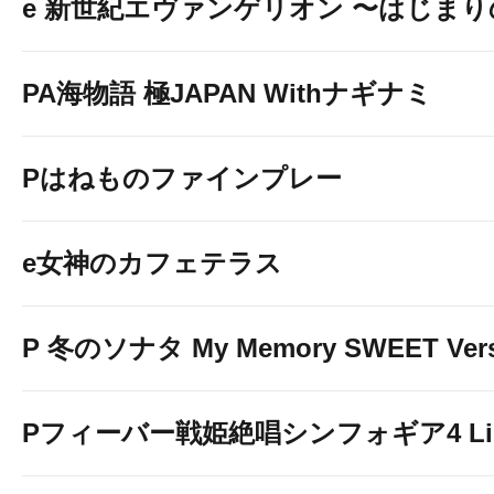
e 新世紀エヴァンゲリオン 〜はじま
抽選開始 9:30
再整列 9:50
PA海物語 極JAPAN Withナギナミ
【スロット】
オンライン抽選となりま
Pはねものファインプレー
詳細は以下をご確認くださ
e女神のカフェテラス
P 冬のソナタ My Memory SWEET Vers
Pフィーバー戦姫絶唱シンフォギア4 Light