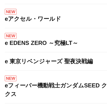
NEW
eアクセル・ワールド
NEW
e EDENS ZERO ～究極LT～
e 東京リベンジャーズ 聖夜決戦編
NEW
eフィーバー機動戦士ガンダムSEED 
クス