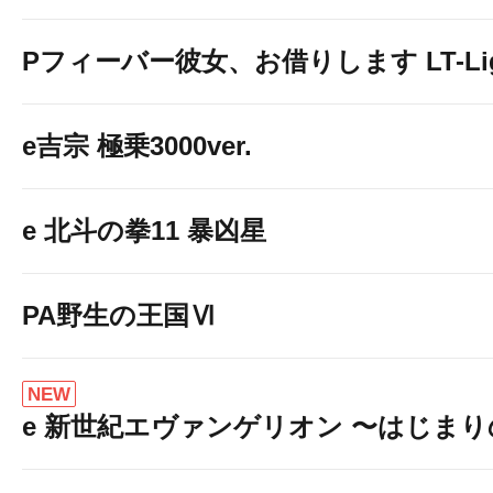
Pフィーバー彼女、お借りします LT-Light
e吉宗 極乗3000ver.
e 北斗の拳11 暴凶星
PA野生の王国Ⅵ
NEW
e 新世紀エヴァンゲリオン 〜はじま