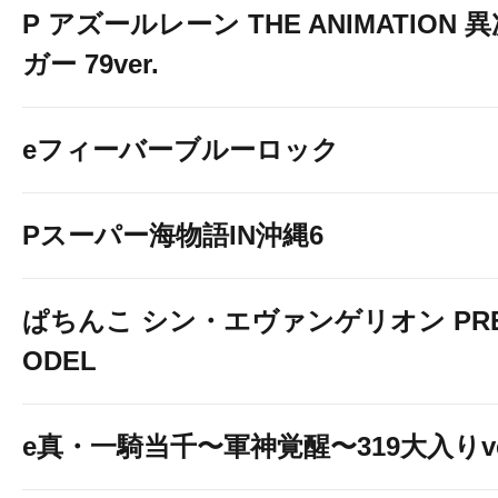
P アズールレーン THE ANIMATION
ガー 79ver.
eフィーバーブルーロック
Pスーパー海物語IN沖縄6
ぱちんこ シン・エヴァンゲリオン PREM
ODEL
e真・一騎当千〜軍神覚醒〜319大入りve