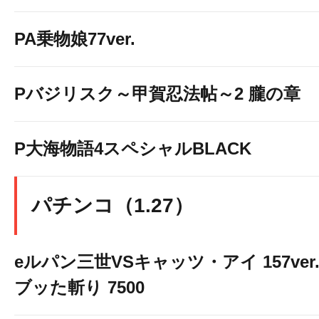
PA乗物娘77ver.
Pバジリスク～甲賀忍法帖～2 朧の章
P大海物語4スペシャルBLACK
パチンコ（1.27）
eルパン三世VSキャッツ・アイ 157ver
ブッた斬り 7500