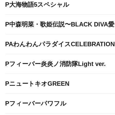
P大海物語5スペシャル
P中森明菜・歌姫伝説〜BLACK DIVA
PAわんわんパラダイスCELEBRATION
Pフィーバー炎炎ノ消防隊Light ver.
PニュートキオGREEN
Pフィーバーパワフル