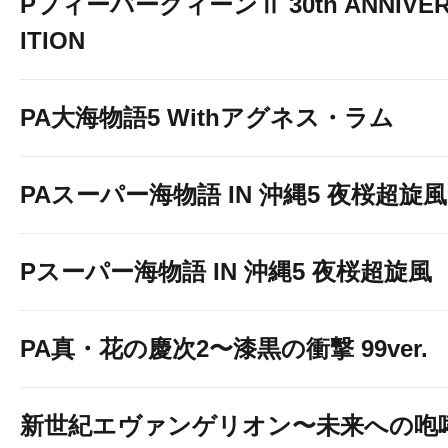
PフィーバークィーンⅡ 30th ANNIVER
ITION
PA大海物語5 Withアグネス・ラム
PAスーパー海物語 IN 沖縄5 夜桜超旋風 9
Pスーパー海物語 IN 沖縄5 夜桜超旋風
PA真・花の慶次2〜漆黒の衝撃 99ver.
新世紀エヴァンゲリオン〜未来への咆