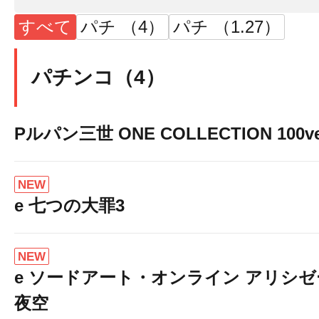
すべて
パチ （4）
パチ （1.27）
パチンコ（4）
Pルパン三世 ONE COLLECTION 100ve
NEW
e 七つの大罪3
NEW
e ソードアート・オンライン アリシ
夜空