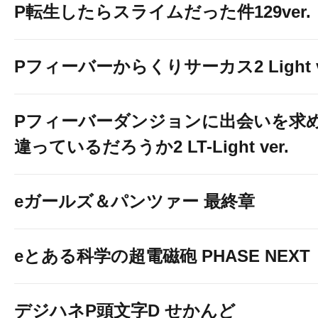
P転生したらスライムだった件129ver.
Pフィーバーからくりサーカス2 Light v
Pフィーバーダンジョンに出会いを求
違っているだろうか2 LT-Light ver.
eガールズ＆パンツァー 最終章
eとある科学の超電磁砲 PHASE NEXT
デジハネP頭文字D せかんど