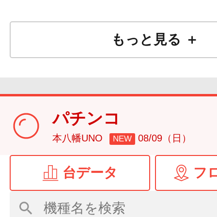
もっと見る ＋
こちらをタップ
↓↓↓↓
パチンコ
本八幡UNO
08/09（日）
NEW
台データ
フ