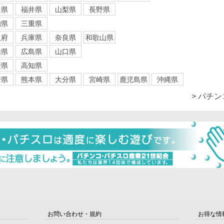
川県
福井県
山梨県
長野県
知県
三重県
阪府
兵庫県
奈良県
和歌山県
山県
広島県
山口県
媛県
高知県
崎県
熊本県
大分県
宮崎県
鹿児島県
沖縄県
> パチ
お問い合わせ・規約
お得な情