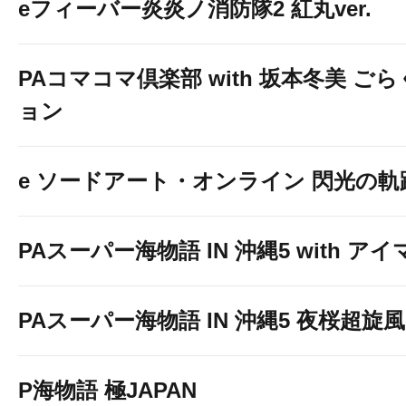
eフィーバー炎炎ノ消防隊2 紅丸ver.
PAコマコマ倶楽部 with 坂本冬美 ご
ョン
e ソードアート・オンライン 閃光の軌
PAスーパー海物語 IN 沖縄5 with ア
PAスーパー海物語 IN 沖縄5 夜桜超旋風 9
P海物語 極JAPAN