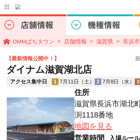
DMMぱちタウン
店舗情報
滋賀県
長浜市
【最新情報公開中！】
最
ダイナム滋賀湖北店
アクセス集中日
7月11日（土）
7月8日（水）
1
2
3
住所
滋賀県長浜市湖北
渕1118番地
地図を見る
営業時間
入場ルー