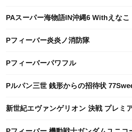
PAスーパー海物語IN沖縄6 Withえなこ
Pフィーバー炎炎ノ消防隊
Pフィーバーパワフル
Pルパン三世 銭形からの招待状 77Sweet 
新世紀エヴァンゲリオン 決戦 プレミ
Pフィーバー 機動戦士ガンダムユニコーン