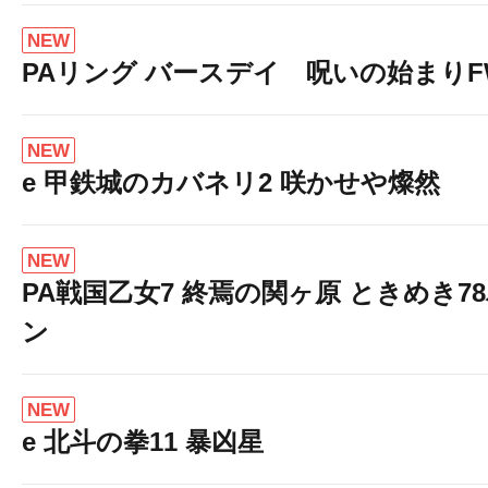
NEW
PAリング バースデイ 呪いの始まりF
NEW
e 甲鉄城のカバネリ2 咲かせや燦然
NEW
PA戦国乙女7 終焉の関ヶ原 ときめき7
ン
NEW
e 北斗の拳11 暴凶星