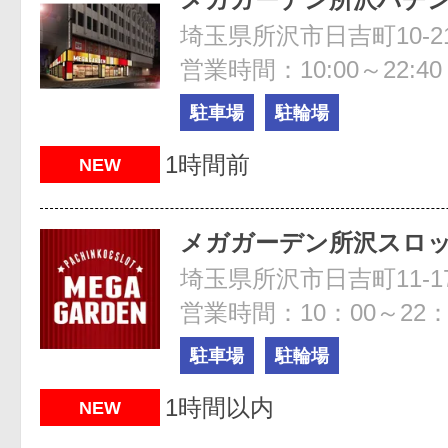
営業時間：10:00～22:40
駐車場
駐輪場
1時間前
NEW
メガガーデン所沢スロ
埼玉県所沢市日吉町11-1
営業時間：10：00～22
駐車場
駐輪場
1時間以内
NEW