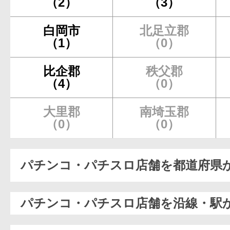
（2）
（3）
白岡市
北足立郡
（1）
（0）
比企郡
秩父郡
（4）
（0）
大里郡
南埼玉郡
（0）
（0）
パチンコ・パチスロ店舗を都道府県
パチンコ・パチスロ店舗を沿線・駅