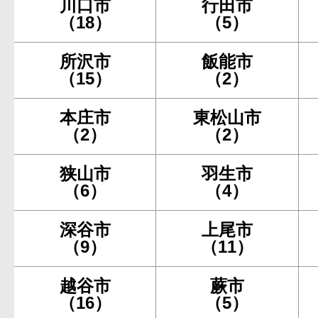
川口市
行田市
（18）
（5）
所沢市
飯能市
（15）
（2）
本庄市
東松山市
（2）
（2）
狭山市
羽生市
（6）
（4）
深谷市
上尾市
（9）
（11）
越谷市
蕨市
（16）
（5）