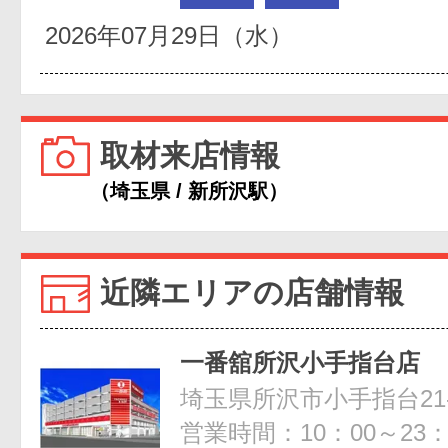
2026年07月29日（水）
取材来店情報
（埼玉県 / 新所沢駅）
近隣エリアの店舗情報
一番舘所沢小手指台店
埼玉県所沢市小手指台21-
営業時間：10：00～23：