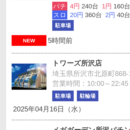
パチ
4円
240台
1円
160
スロ
20円
360台
2円
40
駐車場
5時間前
NEW
トワーズ所沢店
埼玉県所沢市北原町868-
営業時間：10:00～22:45
駐車場
駐輪場
2025年04月16日（水）
メガガーデン所沢パチ