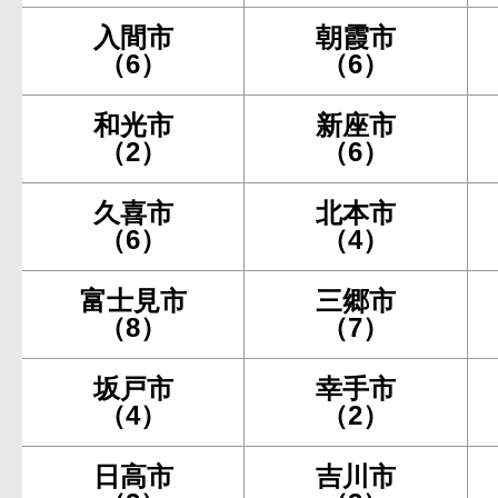
入間市
朝霞市
（6）
（6）
和光市
新座市
（2）
（6）
久喜市
北本市
（6）
（4）
富士見市
三郷市
（8）
（7）
坂戸市
幸手市
（4）
（2）
日高市
吉川市