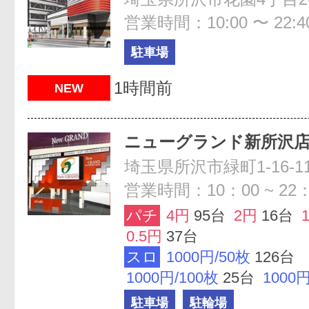
営業時間：10:00 〜 22:4
駐車場
1時間前
NEW
ニューグランド新所沢
埼玉県所沢市緑町1-16-1
営業時間：10：00 ~ 22：
パチ
4円
95台
2円
16台
0.5円
37台
スロ
1000円/50枚
126台
1000円/100枚
25台
1000円
駐車場
駐輪場