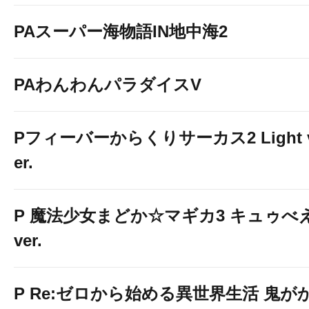
PAスーパー海物語IN地中海2
PAわんわんパラダイスV
Pフィーバーからくりサーカス2 Light 
er.
P 魔法少女まどか☆マギカ3 キュゥべ
ver.
P Re:ゼロから始める異世界生活 鬼が