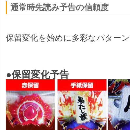
通常時先読み予告の信頼度
保留変化を始めに多彩なパターン
●保留変化予告