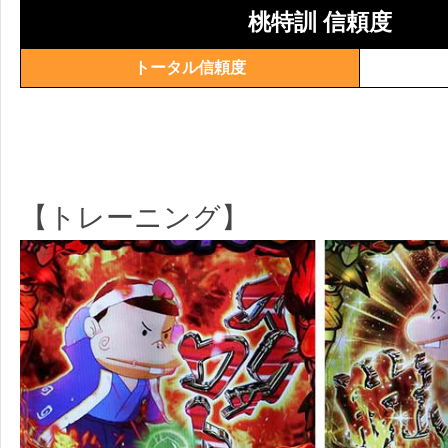
桃特訓 信頼度
トータル信頼度
【トレーニング】