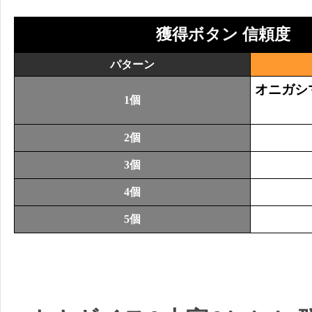
獲得ボタン 信頼度
パターン
オニガシ
1個
2個
3個
4個
5個