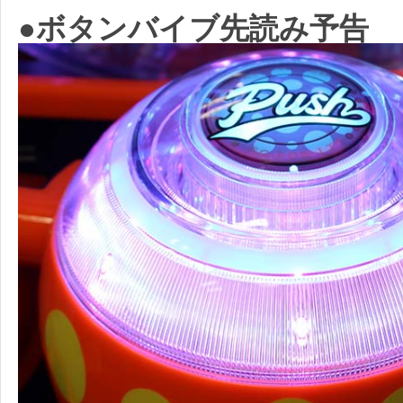
●ボタンバイブ先読み予告