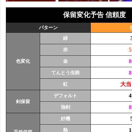
保留変化予告 信頼度
パターン
緑
5
赤
8
色変化
金
8
てんとう虫柄
大当
虹
4
デフォルト
剣保留
8
強剣
好機
1
熱