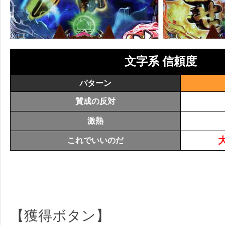
文字系 信頼度
パターン
賛成の反対
激熱
これでいいのだ
【獲得ボタン】