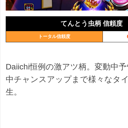
てんとう虫柄 信頼度
トータル信頼度
Daiichi恒例の激アツ柄。変動
中チャンスアップまで様々なタ
生。