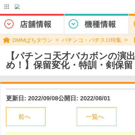
DMMぱちタウン
パチンコ・パチスロ特集
【パチンコ天才バカボンの演
め！】保留変化・特訓・剣保留
更新日: 2022/09/08
公開日: 2022/08/01
前へ
一覧へ