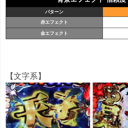
パターン
赤エフェクト
金エフェクト
【文字系】