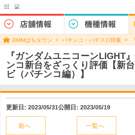
DMMぱちタウン
パチンコ・パチスロ特集
『ガンダムユニコーンLIGHT
ンコ新台をざっくり評価【新
ビ（パチンコ編）】
更新日: 2023/05/31
公開日: 2023/05/19
前へ
一覧へ