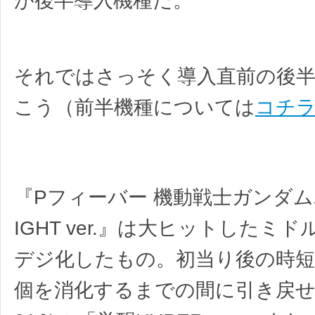
が後半導入機種だ。
それではさっそく導入直前の後
こう（前半機種については
コチ
『Pフィーバー 機動戦士ガンダム
IGHT ver.』は大ヒットしたミ
デジ化したもの。初当り後の時短5
個を消化するまでの間に引き戻せ