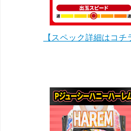
【スペック詳細はコチ