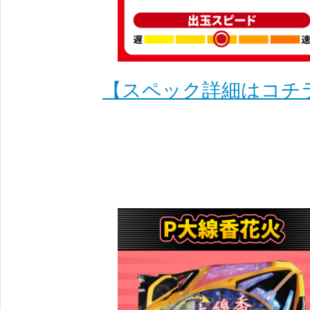
【スペック詳細はコチ