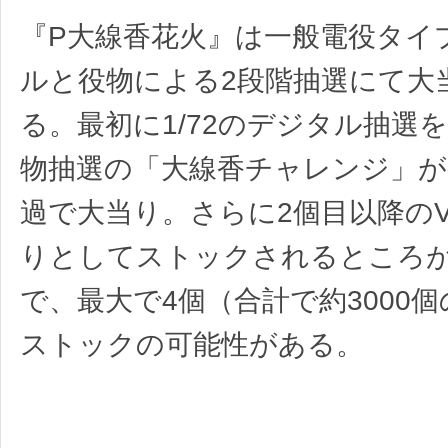
『P大線香花火』は一般電役タイ
ルと役物による2段階抽選にて大
る。最初に1/72のデジタル抽選
物抽選の「大線香チャレンジ」が
過で大当り。さらに2個目以降の
りとしてストックされるところ
で、最大で4個（合計で約3000
ストックの可能性がある。