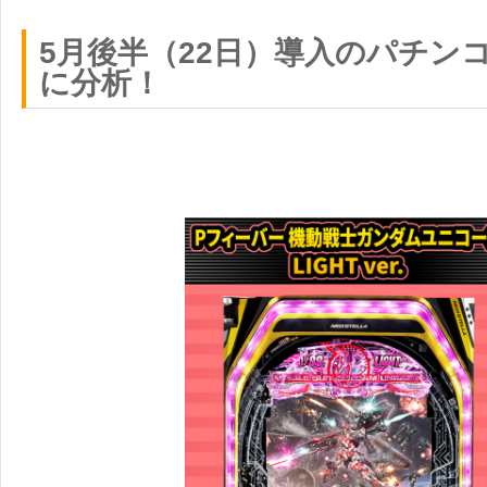
5月後半（22日）導入のパチン
に分析！