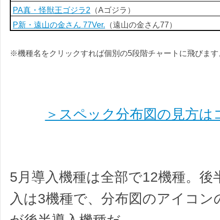
PA真・怪獣王ゴジラ2
（Aゴジラ）
P新・遠山の金さん 77Ver.
（遠山の金さん77）
※機種名をクリックすれば個別の5段階チャートに飛びます
＞スペック分布図の見方は
5月導入機種は全部で12機種。後
入は3機種で、分布図のアイコン