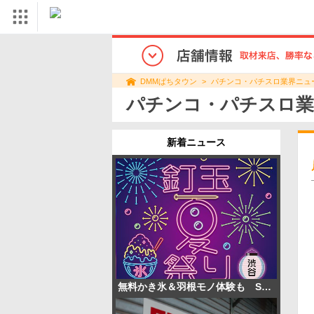
パチンコ・パチスロ業界ニュ
DMMぱちタウン
パチンコ・パチスロ業
新着ニュース
無料かき氷＆羽根モノ体験も SANKYOが「釘玉夏祭り」を渋谷で開催へ