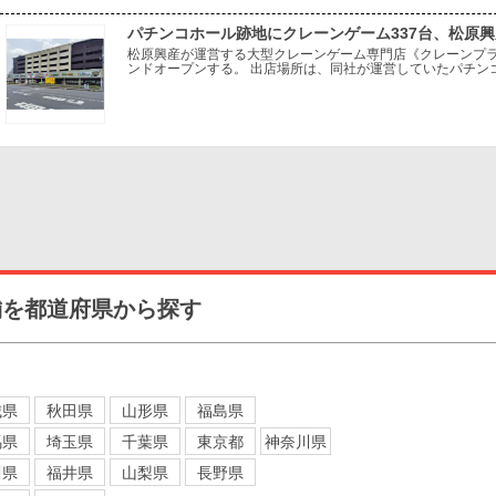
パチンコホール跡地にクレーンゲーム337台、松原
松原興産が運営する大型クレーンゲーム専門店《クレーンプラ
ンドオープンする。 出店場所は、同社が運営していたパチンコ
設を活用し、パチンコホールから新たなアミューズメント業態
舗を都道府県から探す
城県
秋田県
山形県
福島県
馬県
埼玉県
千葉県
東京都
神奈川県
川県
福井県
山梨県
長野県