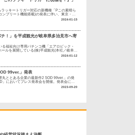
なるラッキートリガー対応の新機種「Pこの素晴ら
コンプリート機能搭載)の発表に伴い、東京・お
場」においてプレス発表会を開催した
2024-01-15
パチ！」を平成観光が岐阜県多治見市へ寄
ている福祉向け専用パチンコ機「エアロビック・
ールを展開している(株)平成観光(本社／岐阜県
日、設置場所となる社会福祉法人
2024-01-12
 99ver.」発表
丸ととある企業の最新作2 SOD 99ver.」の発
AND」においてプレス発表会を開催。発表会には
た。 最初に同社
2023-09-20
境や経営状況踏まえ決断