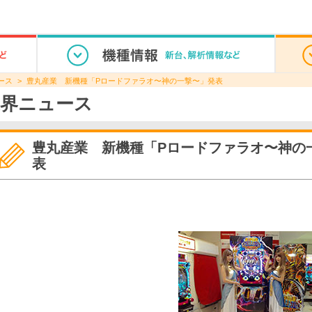
ース
豊丸産業 新機種「Pロードファラオ〜神の一撃〜」発表
界ニュース
豊丸産業 新機種「Pロードファラオ〜神の
表