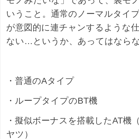
モノみたいな」であって、裏モ
いうこと。通常のノーマルタイ
が意図的に連チャンするような
ない…というか、あってはなら
・普通のAタイプ
・ループタイプのBT機
・擬似ボーナスを搭載したAT機
ヤツ）