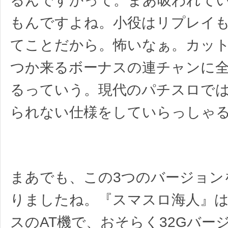
るんですかって。まあ吸われて
もんですよね。小役はリプレイ
てことだから。怖いなぁ。カッ
つか来るボーナスの連チャンに
るっていう。現代のパチスロで
られない仕様をしていらっしゃ
まあでも、この3つのバージョン
りましたね。『スマスロ海人』
スのAT機で、おそらく32Gバー