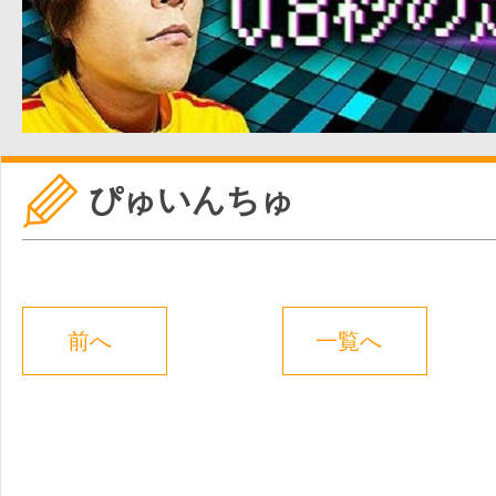
ぴゅいんちゅ
前へ
一覧へ