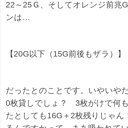
22～25Ｇ、そしてオレンジ前兆
ンは…
【20G以下（15G前後もザラ）】
だったとのことです。いやいやだ
0枚貸しでしょ？ 3枚がけで何
たとしても16G＋2枚残りじゃん