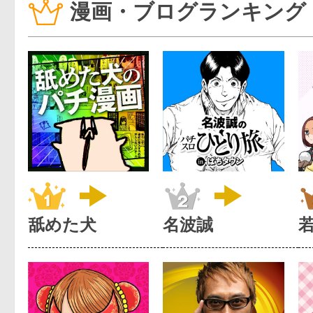
漫画・ブログランキング
舐めた犬
名波誠