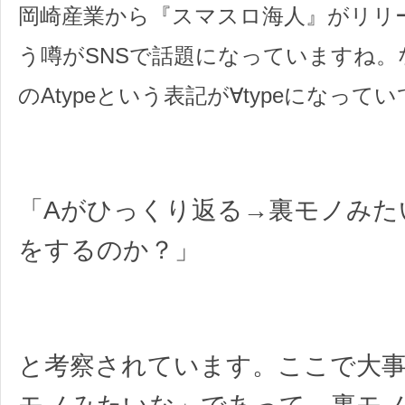
岡崎産業から『スマスロ海人』がリリ
う噂がSNSで話題になっていますね。
のAtypeという表記が∀typeになってい
「Aがひっくり返る→裏モノみた
をするのか？」
と考察されています。ここで大