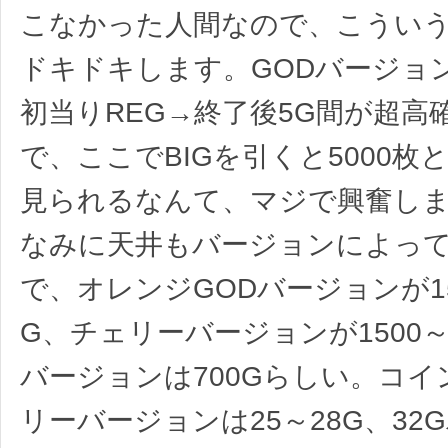
こなかった人間なので、こうい
ドキドキします。GODバージョ
初当りREG→終了後5G間が超高
で、ここでBIGを引くと5000枚
見られるなんて、マジで興奮し
なみに天井もバージョンによっ
で、オレンジGODバージョンが150
G、チェリーバージョンが1500～3
バージョンは700Gらしい。コ
リーバージョンは25～28G、32