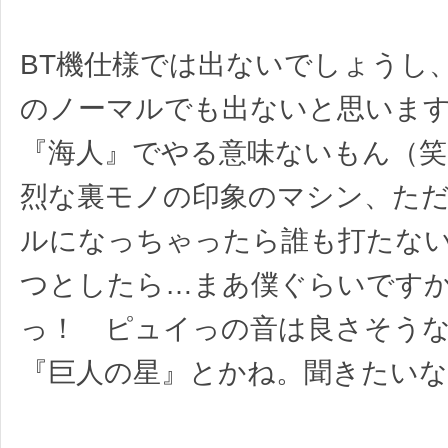
BT機仕様では出ないでしょうし
のノーマルでも出ないと思いま
『海人』でやる意味ないもん（笑
烈な裏モノの印象のマシン、た
ルになっちゃったら誰も打たな
つとしたら…まあ僕ぐらいです
っ！ ピュイっの音は良さそう
『巨人の星』とかね。聞きたいな