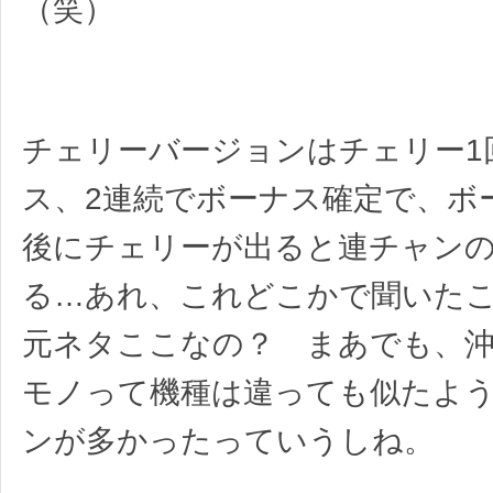
（笑）
チェリーバージョンはチェリー1
ス、2連続でボーナス確定で、ボ
後にチェリーが出ると連チャン
る…あれ、これどこかで聞いた
元ネタここなの？ まあでも、
モノって機種は違っても似たよ
ンが多かったっていうしね。