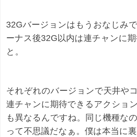
32Gバージョンはもうおなじみ
ーナス後32G以内は連チャンに
と。
それぞれのバージョンで天井や
連チャンに期待できるアクショ
も異なるんですね。同じ機種な
って不思議だなぁ。僕は本当に