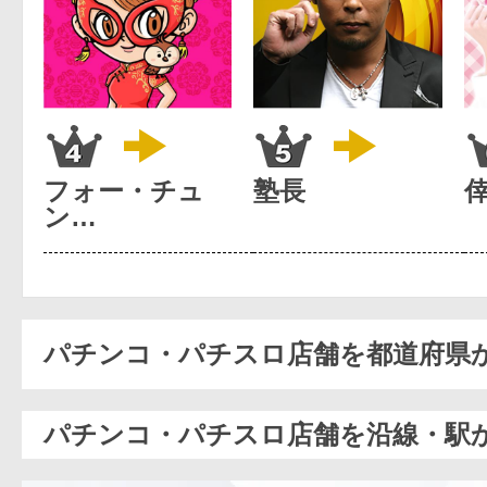
フォー・チュ
塾長
ン…
パチンコ・パチスロ店舗を都道府県
パチンコ・パチスロ店舗を沿線・駅