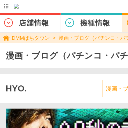
DMMぱちタウン
漫画・ブログ（パチンコ・パ
漫画・ブログ（パチンコ・パ
HYO.
漫画・