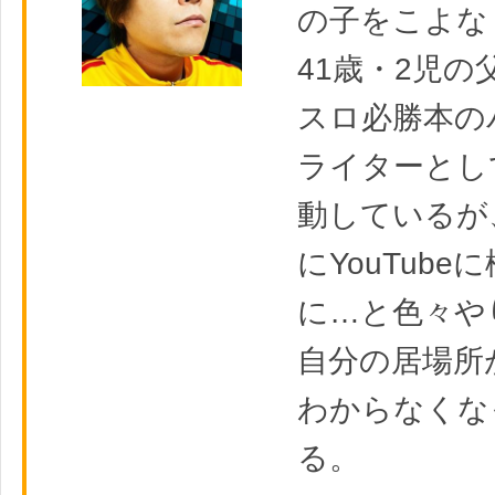
の子をこよな
41歳・2児の
スロ必勝本の
ライターとし
動しているが
にYouTube
に…と色々や
自分の居場所
わからなくな
る。