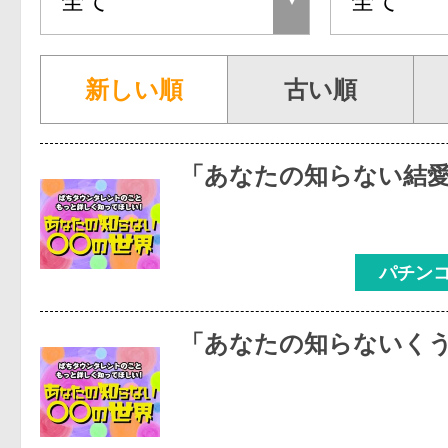
新しい順
古い順
「あなたの知らない結
パチン
「あなたの知らないく