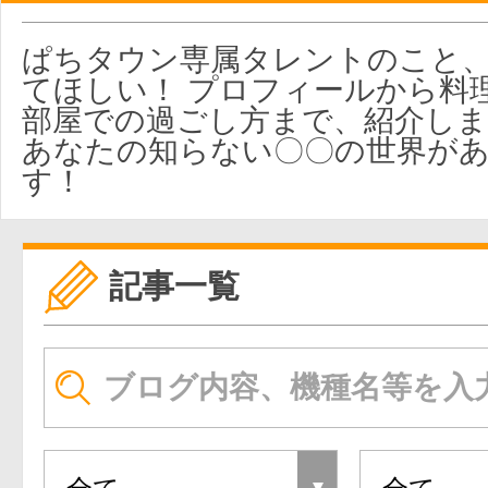
ぱちタウン専属タレントのこと
てほしい！ プロフィールから料
部屋での過ごし方まで、紹介しま
あなたの知らない〇〇の世界が
す！
記事一覧