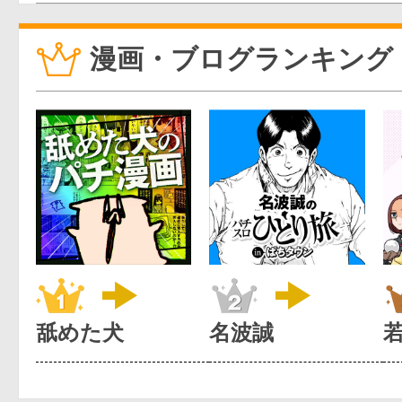
漫画・ブログランキング
舐めた犬
名波誠