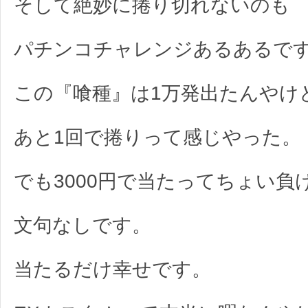
そして絶妙に捲り切れないのも
パチンコチャレンジあるあるで
この『喰種』は1万発出たんやけ
あと1回で捲りって感じやった。
でも3000円で当たってちょい負
文句なしです。
当たるだけ幸せです。