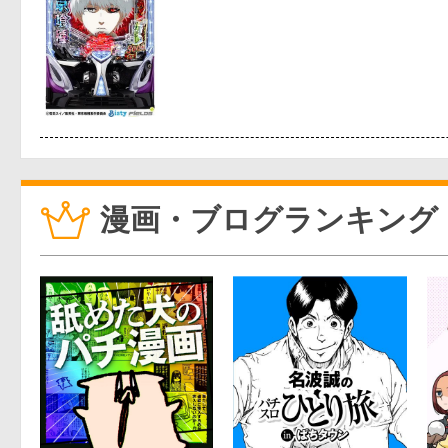
漫画・ブログランキング