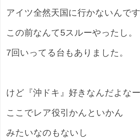
アイツ全然天国に行かないんで
この前なんて5スルーやったし。
7回いってる台もありました。
けど『沖ドキ』好きなんだよな
ここでレア役引かんといかん
みたいなのもないし