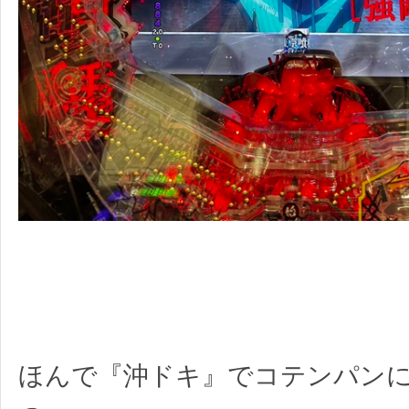
ほんで『沖ドキ』でコテンパン