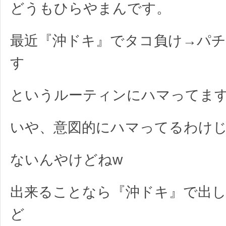
どうもひらやまんです。
最近『沖ドキ』でタコ負け→パ
す
というルーティンにハマってま
いや、意図的にハマってるわけ
ないんやけどねw
出来ることなら『沖ドキ』で出
ど