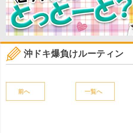
沖ドキ爆負けルーティン
前へ
一覧へ