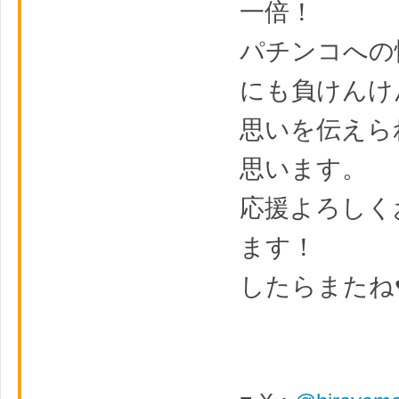
一倍！
パチンコへの
にも負けんけ
思いを伝えら
思います。
応援よろしく
ます！
したらまたね