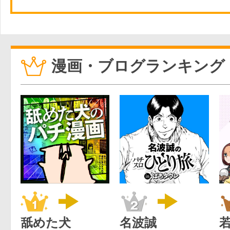
漫画・ブログランキング
舐めた犬
名波誠