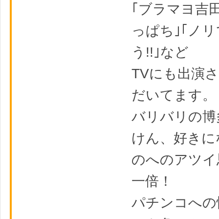
｢ブラマヨ吉
っぱち｣｢ノ
う!!｣など
TVにも出演
だいてます。
バリバリの博
けん、好きに
のへのアツイ
一倍！
パチンコへの