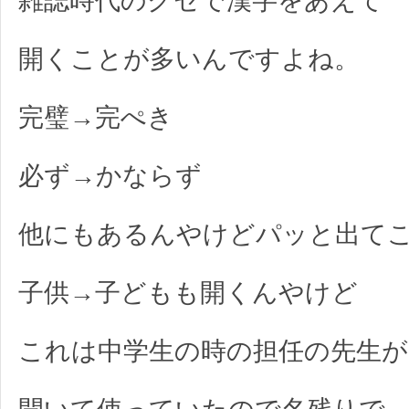
雑誌時代のクセで漢字をあえて
開くことが多いんですよね。
完璧→完ぺき
必ず→かならず
他にもあるんやけどパッと出て
子供→子どもも開くんやけど
これは中学生の時の担任の先生が