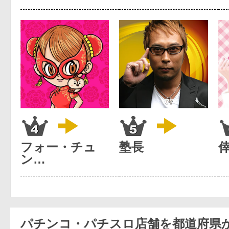
フォー・チュ
塾長
ン…
パチンコ・パチスロ店舗を都道府県