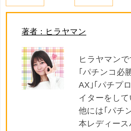
著者：ヒラヤマン
ヒラヤマンで
｢パチンコ必勝
AX｣｢パチプ
イターをして
他には｢パチ
本レディース