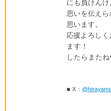
にも負けんけ
思いを伝えら
思います。
応援よろしく
ます！
したらまたね
■ X：
@hirayam