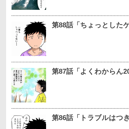
第88話「ちょっとした
第87話「よくわからん2
第86話「トラブルはつ