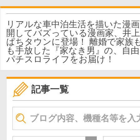
リアルな車中泊生活を描いた漫画をT
開してバズっている漫画家、井
ぱちタウンに登場！ 離婚で家族
も手放した『家なき男』の、自由
パチスロライフをお届け！
記事一覧