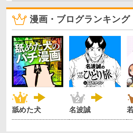
漫画・ブログランキング
舐めた犬
名波誠