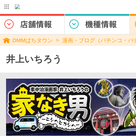
DMMぱちタウン
漫画・ブログ（パチンコ・パ
井上いちろう