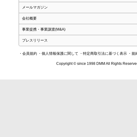
メールマガジン
会社概要
事業提携・事業譲渡(M&A)
プレスリリース
・会員規約
・個人情報保護に関して
・特定商取引法に基づく表示
・規
Copyright © since 1998 DMM All Rights Reserve