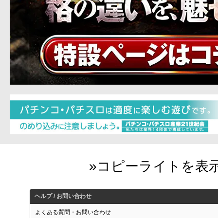
ヘルプ / お問い合わせ
よくある質問・お問い合わせ