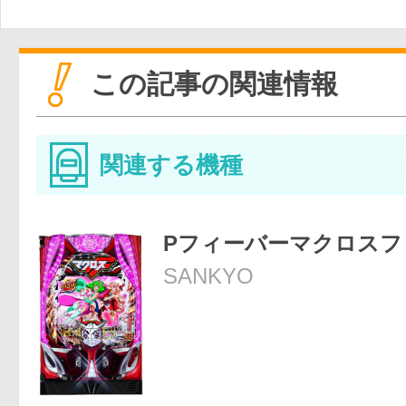
この記事の関連情報
関連する機種
Pフィーバーマクロスフ
SANKYO