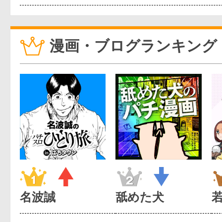
漫画・ブログランキング
名波誠
舐めた犬