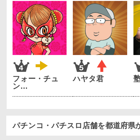
フォー・チュ
ハヤタ君
ン…
パチンコ・パチスロ店舗を都道府県