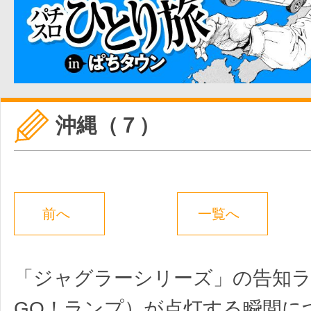
沖縄（７）
前へ
一覧へ
「ジャグラーシリーズ」の告知ラ
GO！ランプ）が点灯する瞬間に