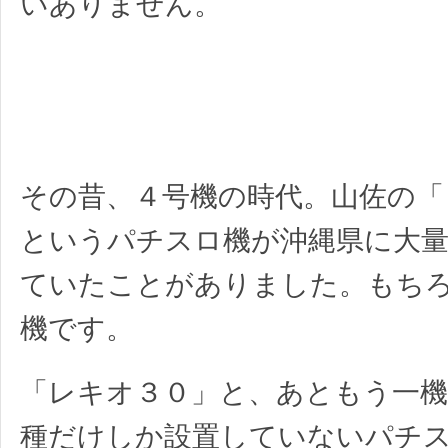
いありません。
その昔、４号機の時代。山佐の「
というパチスロ機が沖縄県に大
ていたことがありました。もち
機です。
「レキオ３０」と、あともう一機
種だけしか設置していないパチ