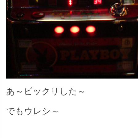
あ～ビックリした～
でもウレシ～