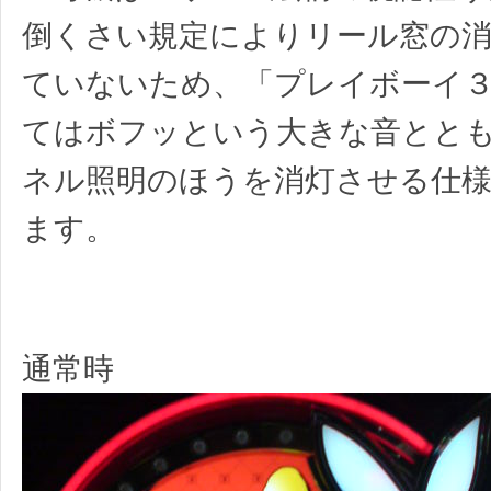
倒くさい規定によりリール窓の
ていないため、「プレイボーイ
てはボフッという大きな音とと
ネル照明のほうを消灯させる仕
ます。
通常時