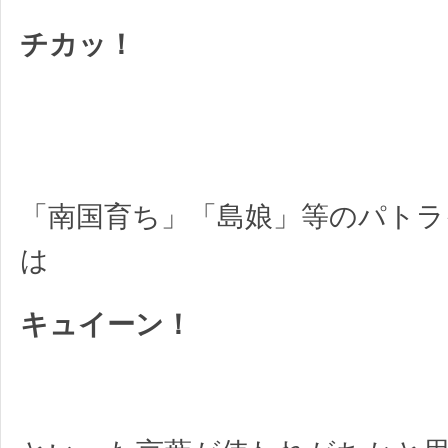
チカッ！
「南国育ち」「島娘」等のパトラ
は
キュイーン！