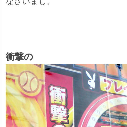
なさいまし。
衝撃の