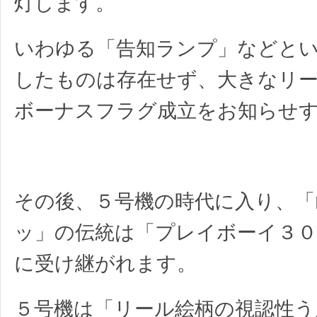
灯します。
いわゆる「告知ランプ」などと
したものは存在せず、大きなリ
ボーナスフラグ成立をお知らせ
その後、５号機の時代に入り、「
ッ」の伝統は「プレイボーイ３０
に受け継がれます。
５号機は「リール絵柄の視認性う