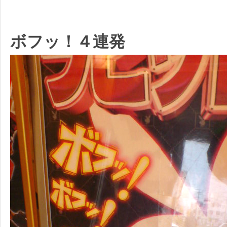
ボフッ！４連発