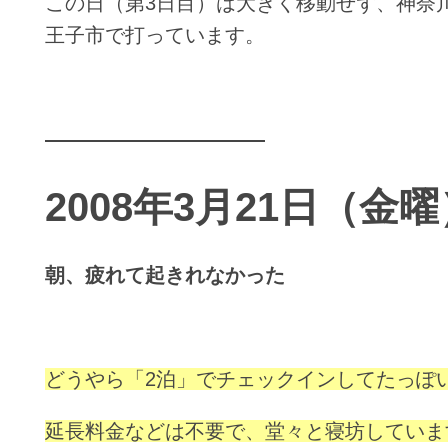
この日（第3日目）は大きく移動せず、神奈
王子市で打っています。
2008年3月21日（金曜
朝、疲れて起きれなかった
どうやら「2泊」でチェックインしてたっぽ
延長料金などは不要で、堂々と寝坊していま