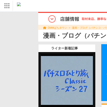
漫画・ブログ（パチンコ・パ
DMMぱちタウン
漫画・ブログ（パチン
ライター新着記事