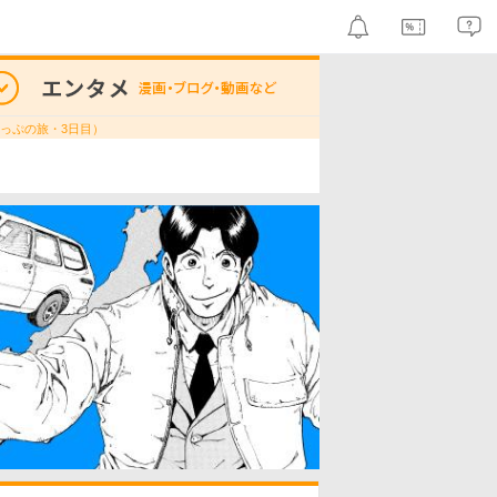
8きっぷの旅・3日目）