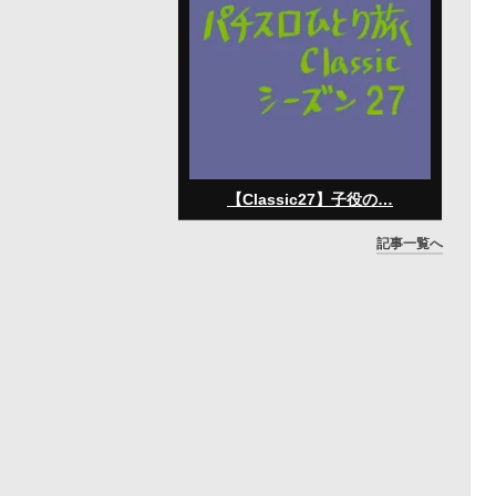
【Classic27】子役の…
記事一覧へ