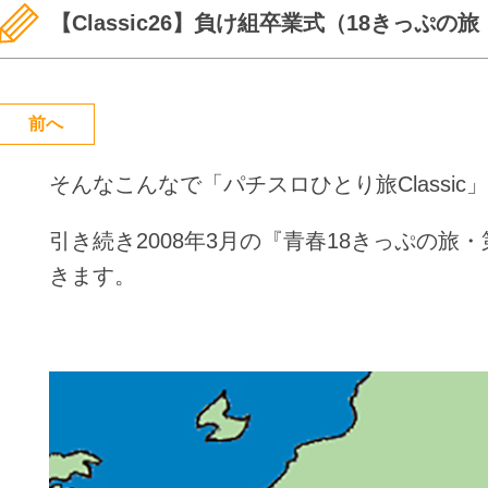
【Classic26】負け組卒業式（18きっぷの
前へ
そんなこんなで「パチスロひとり旅Classic
引き続き2008年3月の『青春18きっぷの旅
きます。