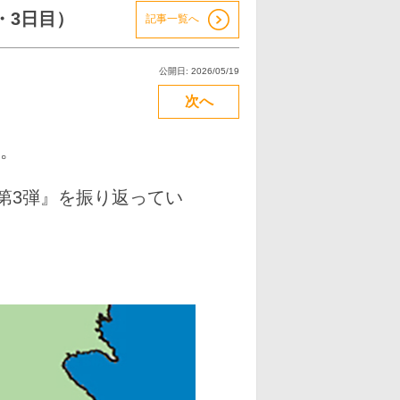
旅・3日目）
記事一覧へ
公開日: 2026/05/19
次へ
」。
・第3弾』を振り返ってい