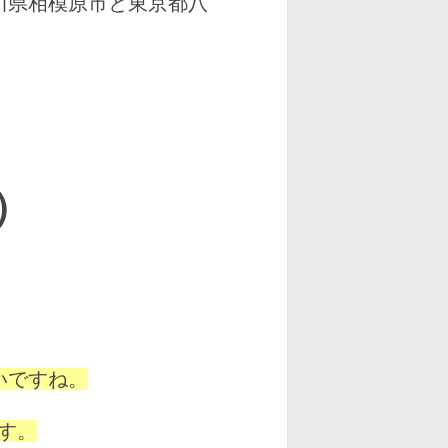
川県相模原市と東京都八
）
いですね。
す。