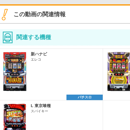
この動画の関連情報
関連する機種
新ハナビ
エレコ
パチスロ
L 東京喰種
スパイキー