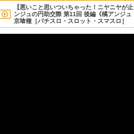
【悪いこと思いついちゃった！ニヤニヤが止
ンジュの円助交際 第11回 後編《橘アンジュ
京喰種［パチスロ・スロット・スマスロ］