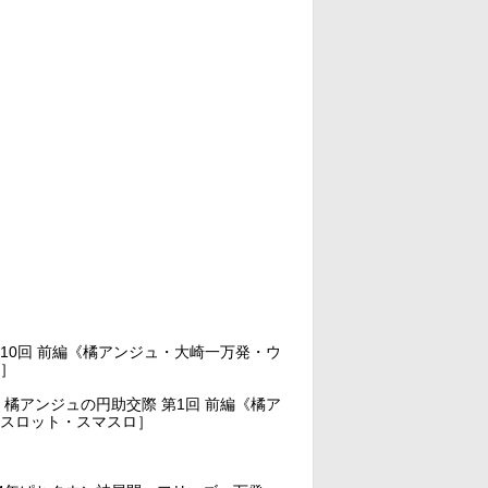
10回 前編《橘アンジュ・大崎一万発・ウ
ロ］
アンジュの円助交際 第1回 前編《橘ア
・スロット・スマスロ］