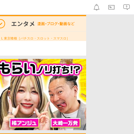
》L 東京喰種［パチスロ・スロット・スマスロ］