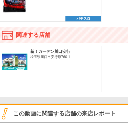
パチスロ
関連する店舗
新！ガーデン川口安行
埼玉県川口市安行原760-1
この動画に関連する店舗の来店レポート