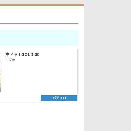
沖ドキ！GOLD-30
ミズホ
パチスロ