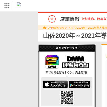
山佐2020年～2021年導入機
DMMぱちタウン
山佐2020年～2021