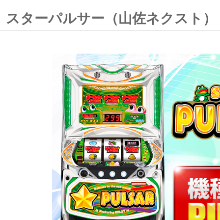
スターパルサー（山佐ネクスト）