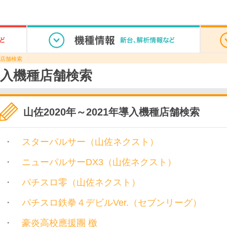
種店舗検索
年導入機種店舗検索
山佐2020年～2021年導入機種店舗検索
スターパルサー（山佐ネクスト）
ニューパルサーDX3（山佐ネクスト）
パチスロ零（山佐ネクスト）
パチスロ鉄拳４デビルVer.（セブンリーグ）
豪炎高校應援團 檄