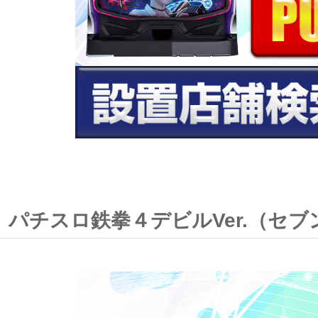
パチスロ鉄拳４デビルVer.（セ