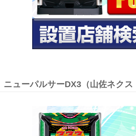
ニューパルサーDX3（山佐ネクス