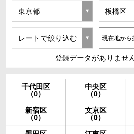
現在地から
登録データがありませ
千代田区
中央区
（0）
（0）
新宿区
文京区
（0）
（0）
墨田区
江東区