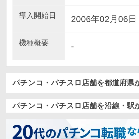
導入開始日
2006年02月06
機種概要
-
パチンコ・パチスロ店舗を都道府県
パチンコ・パチスロ店舗を沿線・駅