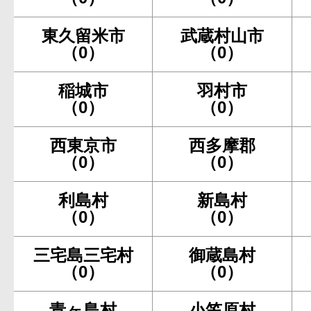
東久留米市
武蔵村山市
（0）
（0）
稲城市
羽村市
（0）
（0）
西東京市
西多摩郡
（0）
（0）
利島村
新島村
（0）
（0）
三宅島三宅村
御蔵島村
（0）
（0）
青ヶ島村
小笠原村