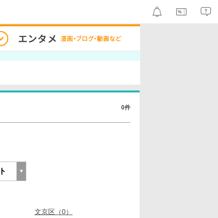
0件
文京区（0）