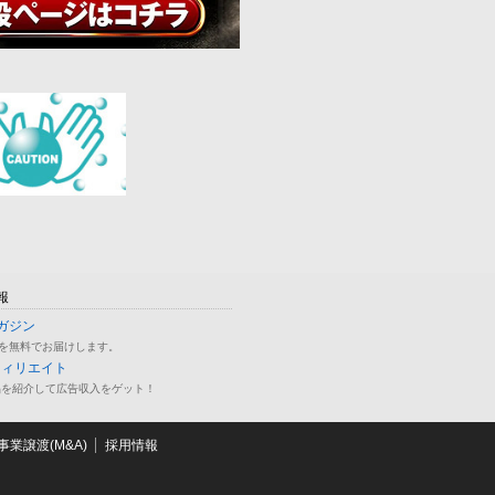
報
ガジン
を無料でお届けします。
フィリエイト
品を紹介して広告収入をゲット！
業譲渡(M&A)
採用情報