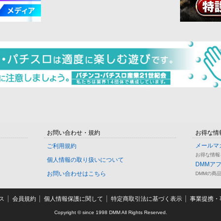
お問い合わせ・規約
お得な情
メールマ
ご利用規約
お得な情報
個人情報の取り扱いについて
DMMア
お問い合わせはこちら
DMMの商
ス
会員規約
個人情報保護に関して
特定商取引法に基づく表示
事業提携・事
Copyright © since 1998 DMM All Rights Reserved.