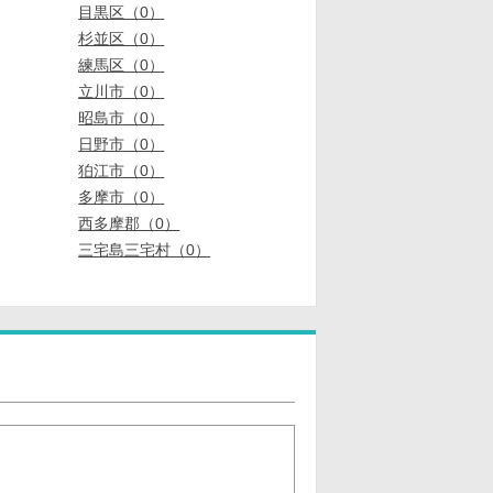
目黒区（0）
杉並区（0）
練馬区（0）
立川市（0）
昭島市（0）
日野市（0）
狛江市（0）
多摩市（0）
西多摩郡（0）
三宅島三宅村（0）