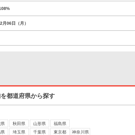
108%
02月06日（月）
舗を都道府県から探す
城県
秋田県
山形県
福島県
馬県
埼玉県
千葉県
東京都
神奈川県