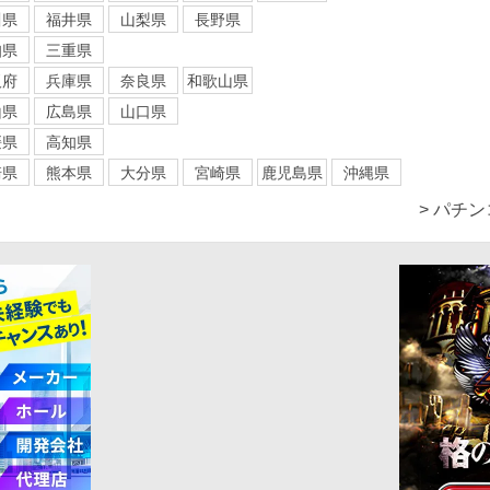
川県
福井県
山梨県
長野県
知県
三重県
阪府
兵庫県
奈良県
和歌山県
山県
広島県
山口県
媛県
高知県
崎県
熊本県
大分県
宮崎県
鹿児島県
沖縄県
> パチ