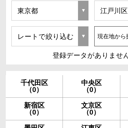
現在地から
登録データがありませ
千代田区
中央区
（0）
（0）
新宿区
文京区
（0）
（0）
墨田区
江東区