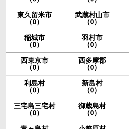
東久留米市
武蔵村山市
（0）
（0）
稲城市
羽村市
（0）
（0）
西東京市
西多摩郡
（0）
（0）
利島村
新島村
（0）
（0）
三宅島三宅村
御蔵島村
（0）
（0）
青ヶ島村
小笠原村