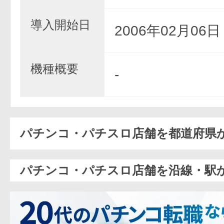
導入開始日
2006年02月06
機種概要
-
パチンコ・パチスロ店舗を都道府県
パチンコ・パチスロ店舗を沿線・駅