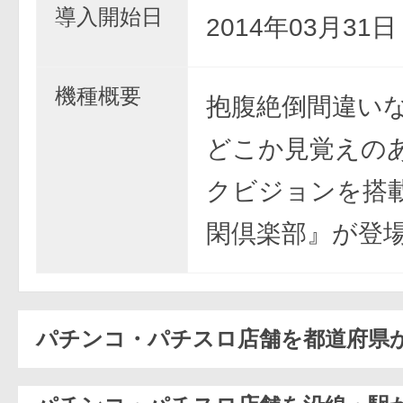
導入開始日
2014年03月31
機種概要
抱腹絶倒間違いな
どこか見覚えの
クビジョンを搭
閑倶楽部』が登
パチンコ・パチスロ店舗を都道府県