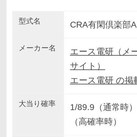
型式名
CRA有閑倶楽部A
メーカー名
エース電研（メ
サイト）
エース電研 の掲
大当り確率
1/89.9（通常時） 
（高確率時）