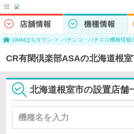
DMMぱちタウン
パチンコ・パチスロ機種情報
CR有閑倶楽部ASAの北海道根
北海道根室市の設置店舗