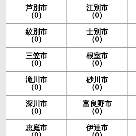
芦別市
江別市
（0）
（0）
紋別市
士別市
（0）
（0）
三笠市
根室市
（0）
（0）
滝川市
砂川市
（0）
（0）
深川市
富良野市
（0）
（0）
恵庭市
伊達市
（0）
（0）