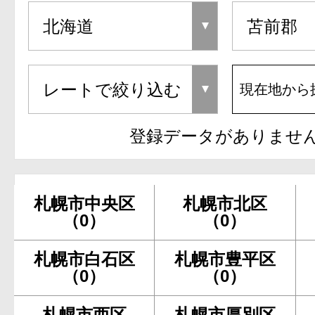
現在地から
登録データがありませ
札幌市中央区
札幌市北区
（0）
（0）
札幌市白石区
札幌市豊平区
（0）
（0）
札幌市西区
札幌市厚別区