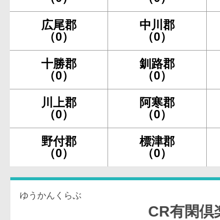
広尾郡
中川郡
（0）
（0）
十勝郡
釧路郡
（0）
（0）
川上郡
阿寒郡
（0）
（0）
野付郡
標津郡
（0）
（0）
ゆうかんくらぶ
CR有閑倶楽部AS