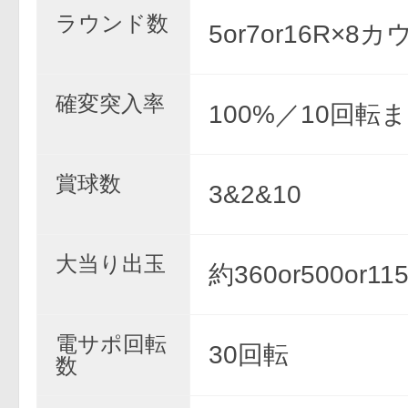
ラウンド数
5or7or16R×8
確変突入率
100%／10回転
賞球数
3&2&10
大当り出玉
約360or500or11
電サポ回転
30回転
数