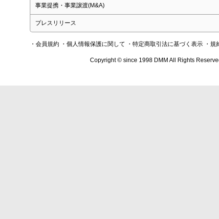
事業提携・事業譲渡(M&A)
プレスリリース
・会員規約
・個人情報保護に関して
・特定商取引法に基づく表示
・規
Copyright © since 1998 DMM All Rights Reserve