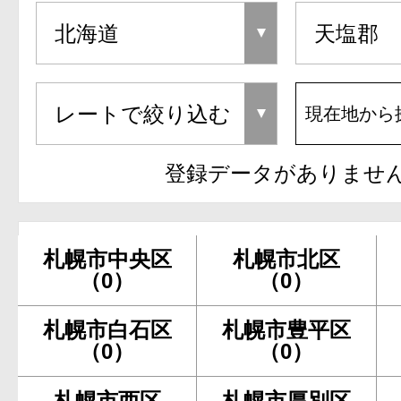
現在地から
登録データがありませ
札幌市中央区
札幌市北区
（0）
（0）
札幌市白石区
札幌市豊平区
（0）
（0）
札幌市西区
札幌市厚別区