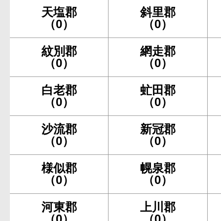
天塩郡
斜里郡
（0）
（0）
紋別郡
網走郡
（0）
（0）
白老郡
虻田郡
（0）
（0）
沙流郡
新冠郡
（0）
（0）
様似郡
幌泉郡
（0）
（0）
河東郡
上川郡
（0）
（0）