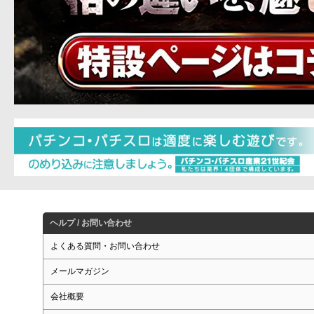
ヘルプ / お問い合わせ
よくある質問・お問い合わせ
メールマガジン
会社概要