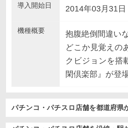
導入開始日
2014年03月31
機種概要
抱腹絶倒間違いな
どこか見覚えの
クビジョンを搭
閑倶楽部』が登
パチンコ・パチスロ店舗を都道府県