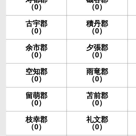
（0）
（0）
古宇郡
積丹郡
（0）
（0）
余市郡
夕張郡
（0）
（0）
空知郡
雨竜郡
（0）
（0）
留萌郡
苫前郡
（0）
（0）
枝幸郡
礼文郡
（0）
（0）