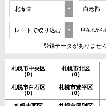
現在地から
登録データがありませ
札幌市中央区
札幌市北区
（0）
（0）
札幌市白石区
札幌市豊平区
（0）
（0）
札幌市西区
札幌市厚別区