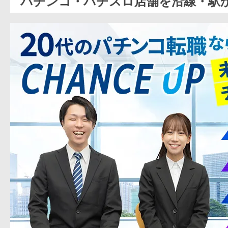
パチンコ・パチスロ店舗を沿線・駅