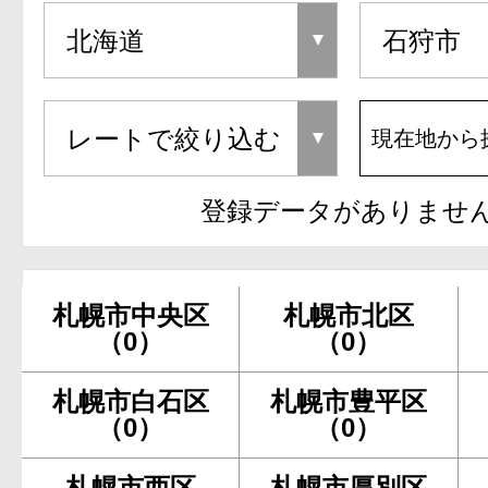
現在地から
登録データがありませ
札幌市中央区
札幌市北区
（0）
（0）
札幌市白石区
札幌市豊平区
（0）
（0）
札幌市西区
札幌市厚別区