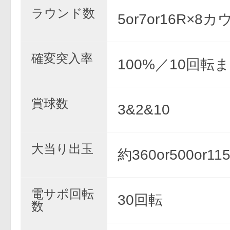
ラウンド数
5or7or16R×8
確変突入率
100%／10回転
賞球数
3&2&10
大当り出玉
約360or500or11
電サポ回転
30回転
数