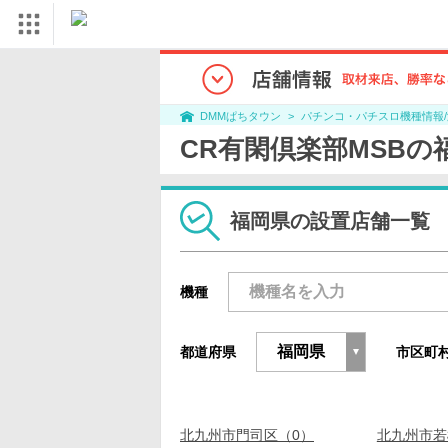
パチンコ・パチスロ機種情報
DMMぱちタウン
CR有閑倶楽部MSB
福岡県の設置店舗一覧
機種
都道府県
市区町
北九州市門司区（0）
北九州市若