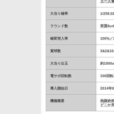
エース電
大当り確率
1/258
ラウンド数
実質8or
確変突入率
100%
賞球数
3&2&10
大当り出玉
約1000o
電サポ回転数
100回転
導入開始日
2014年
機種概要
抱腹絶倒
どこか