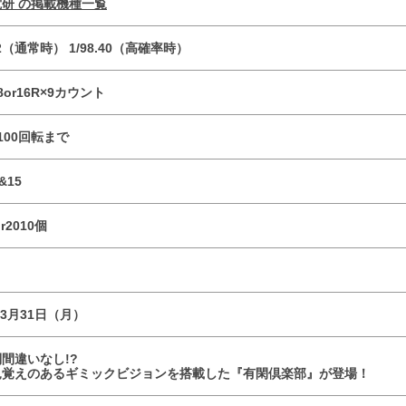
研 の掲載機種一覧
.02（通常時） 1/98.40（高確率時）
8or16R×9カウント
／100回転まで
&15
r2010個
03月31日（月）
間違いなし!?
見覚えのあるギミックビジョンを搭載した『有閑倶楽部』が登場！