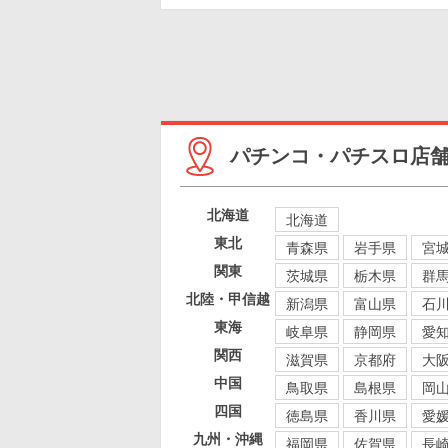
パチンコ・パチスロ店
北海道
北海道
東北
青森県
岩手県
宮
関東
茨城県
栃木県
群
北陸・甲信越
新潟県
富山県
石
東海
岐阜県
静岡県
愛
関西
滋賀県
京都府
大
中国
鳥取県
島根県
岡
四国
徳島県
香川県
愛
九州・沖縄
福岡県
佐賀県
長