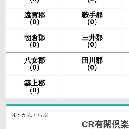
遠賀郡
鞍手郡
（0）
（0）
朝倉郡
三井郡
（0）
（0）
八女郡
田川郡
（0）
（0）
築上郡
（0）
ゆうかんくらぶ
CR有閑倶楽部M