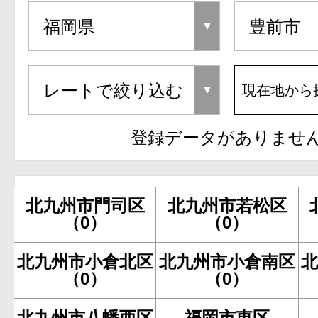
現在地から
登録データがありませ
北九州市門司区
北九州市若松区
（0）
（0）
北九州市小倉北区
北九州市小倉南区
（0）
（0）
北九州市八幡西区
福岡市東区