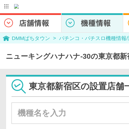
DMMぱちタウン
パチンコ・パチスロ機種情報
ニューキングハナハナ-30の東京都
東京都新宿区の設置店舗