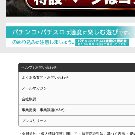
ヘルプ / お問い合わせ
よくある質問・お問い合わせ
メールマガジン
会社概要
事業提携・事業譲渡(M&A)
プレスリリース
・会員規約
・個人情報保護に関して
・特定商取引法に基づく表示
・規