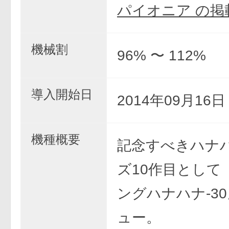
パイオニア の掲
機械割
96% 〜 112%
導入開始日
2014年09月16
機種概要
記念すべきハナ
ズ10作目として
ングハナハナ-3
ュー。