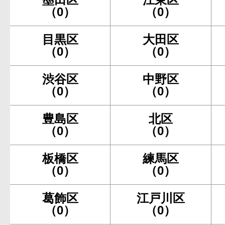
（0）
（0）
目黒区
大田区
（0）
（0）
渋谷区
中野区
（0）
（0）
豊島区
北区
（0）
（0）
板橋区
練馬区
（0）
（0）
葛飾区
江戸川区
（0）
（0）