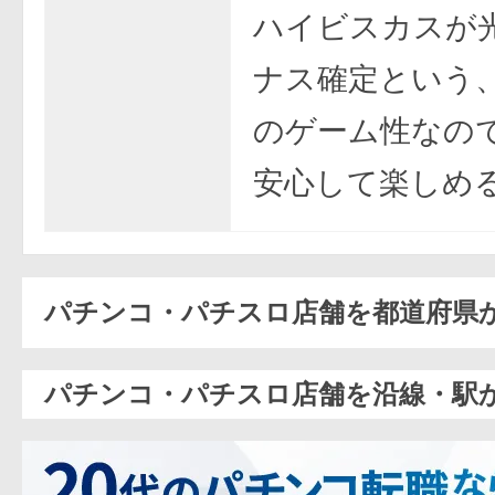
ハイビスカスが
ナス確定という
のゲーム性なの
安心して楽しめ
パチンコ・パチスロ店舗を都道府県
パチンコ・パチスロ店舗を沿線・駅