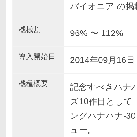
パイオニア の掲
機械割
96% 〜 112%
導入開始日
2014年09月16
機種概要
記念すべきハナ
ズ10作目として
ングハナハナ-3
ュー。