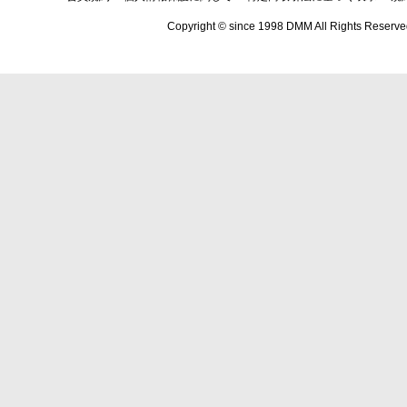
Copyright © since 1998 DMM All Rights Reserve