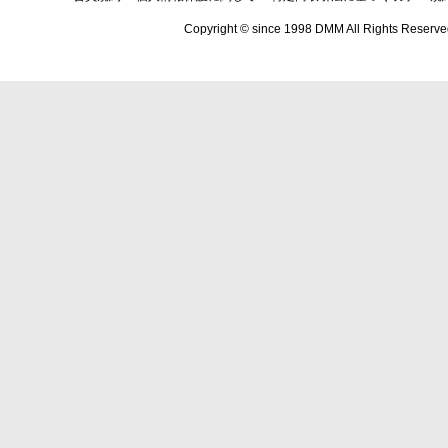
Copyright © since 1998 DMM All Rights Reserve