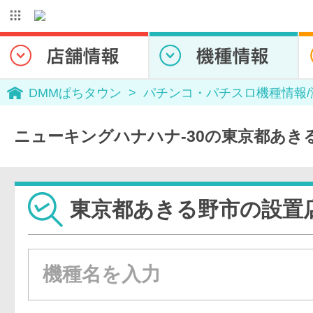
DMMぱちタウン
パチンコ・パチスロ機種情報
ニューキングハナハナ-30の東京都あき
東京都あきる野市の設置