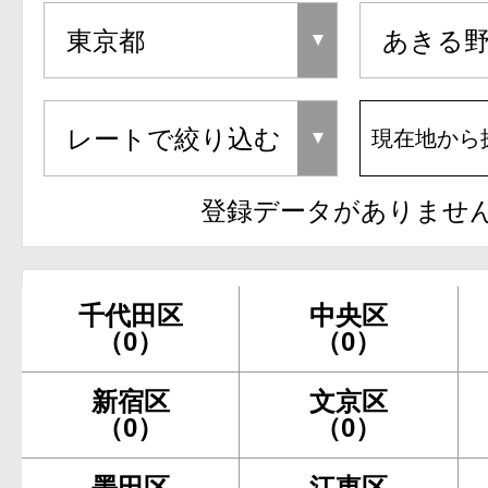
現在地から
登録データがありませ
千代田区
中央区
（0）
（0）
新宿区
文京区
（0）
（0）
墨田区
江東区