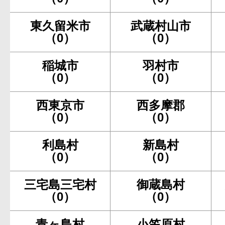
東久留米市
武蔵村山市
（0）
（0）
稲城市
羽村市
（0）
（0）
西東京市
西多摩郡
（0）
（0）
利島村
新島村
（0）
（0）
三宅島三宅村
御蔵島村
（0）
（0）
青ヶ島村
小笠原村