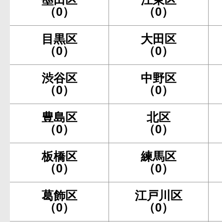
（0）
（0）
目黒区
大田区
（0）
（0）
渋谷区
中野区
（0）
（0）
豊島区
北区
（0）
（0）
板橋区
練馬区
（0）
（0）
葛飾区
江戸川区
（0）
（0）