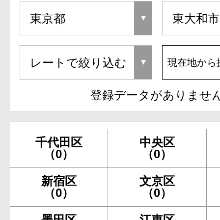
現在地から
登録データがありませ
千代田区
中央区
（0）
（0）
新宿区
文京区
（0）
（0）
墨田区
江東区