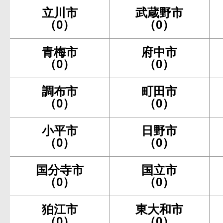
立川市
武蔵野市
（0）
（0）
青梅市
府中市
（0）
（0）
調布市
町田市
（0）
（0）
小平市
日野市
（0）
（0）
国分寺市
国立市
（0）
（0）
狛江市
東大和市
（0）
（0）