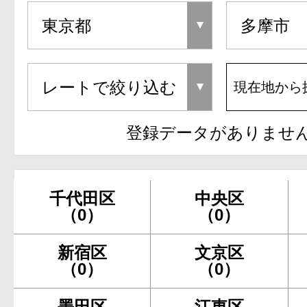
現在地から
登録データがありませ
千代田区
中央区
（0）
（0）
新宿区
文京区
（0）
（0）
墨田区
江東区