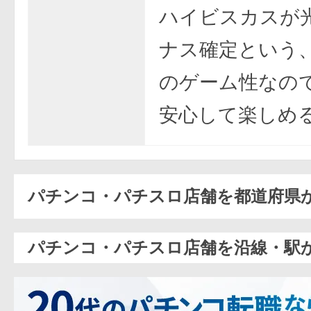
ハイビスカスが
ナス確定という
のゲーム性なの
安心して楽しめ
パチンコ・パチスロ店舗を都道府県
パチンコ・パチスロ店舗を沿線・駅