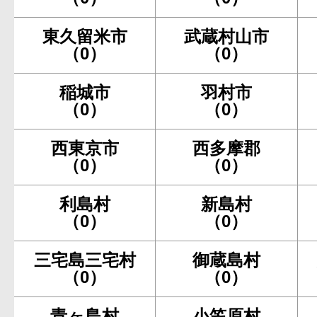
東久留米市
武蔵村山市
（0）
（0）
稲城市
羽村市
（0）
（0）
西東京市
西多摩郡
（0）
（0）
利島村
新島村
（0）
（0）
三宅島三宅村
御蔵島村
（0）
（0）
青ヶ島村
小笠原村