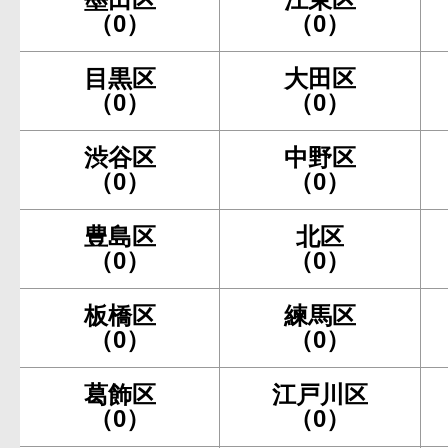
（0）
（0）
目黒区
大田区
（0）
（0）
渋谷区
中野区
（0）
（0）
豊島区
北区
（0）
（0）
板橋区
練馬区
（0）
（0）
葛飾区
江戸川区
（0）
（0）