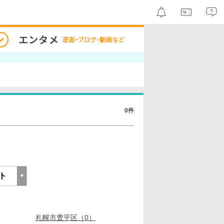
0件
札幌市豊平区（0）