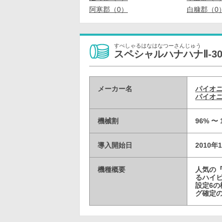
阿寒郡（0）
白糠郡（0
すぺしゃるはなはなつーさんじゅう
スペシャルハナハナⅡ-3
メーカー名
パイオ
パイオニ
機械割
96% 〜 
導入開始日
2010年
機種概要
人気の
るハイ
設定6
グ確定