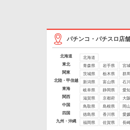
パチンコ・パチスロ店
北海道
北海道
東北
青森県
岩手県
宮
関東
茨城県
栃木県
群
北陸・甲信越
新潟県
富山県
石
東海
岐阜県
静岡県
愛
関西
滋賀県
京都府
大
中国
鳥取県
島根県
岡
四国
徳島県
香川県
愛
九州・沖縄
福岡県
佐賀県
長