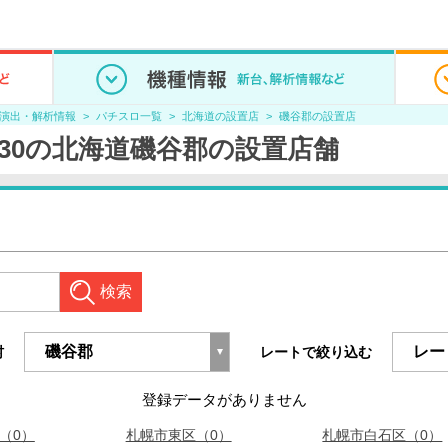
/演出・解析情報
パチスロ一覧
北海道の設置店
磯谷郡の設置店
30の北海道磯谷郡の設置店舗
検索
村
レートで絞り込む
登録データがありません
（0）
札幌市東区（0）
札幌市白石区（0）