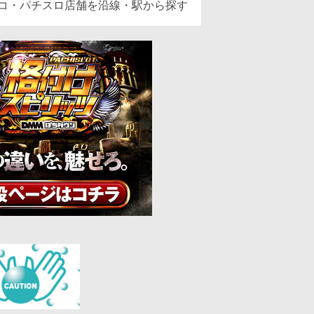
ンコ・パチスロ店舗を沿線・駅から探す