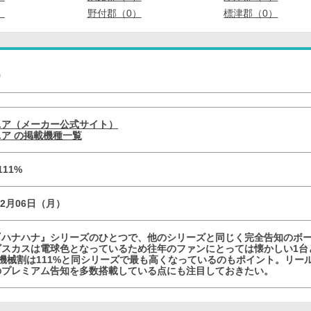
）
野付郡（0）
標津郡（0）
0
ニア（メーカー公式サイト）
ア の掲載機種一覧
111%
12月06日（月）
『ハナハナ』シリーズのひとつで、他のシリーズと同じく完全告知のボ
ビスカスは電球色となっているため往年のファンにとっては懐かしい1台
の機械割は111%と同シリーズで最も高くなっているのもポイント。リー
のプレミアム告知を多数搭載している点にも注目しておきたい。