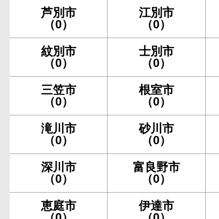
芦別市
江別市
（0）
（0）
紋別市
士別市
（0）
（0）
三笠市
根室市
（0）
（0）
滝川市
砂川市
（0）
（0）
深川市
富良野市
（0）
（0）
恵庭市
伊達市
（0）
（0）