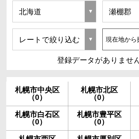
現在地から
登録データがありませ
札幌市中央区
札幌市北区
（0）
（0）
札幌市白石区
札幌市豊平区
（0）
（0）
札幌市西区
札幌市厚別区