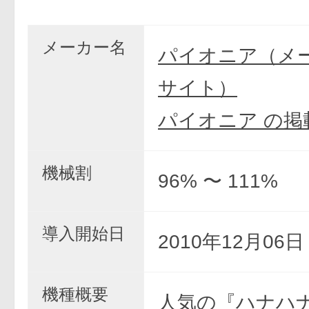
メーカー名
パイオニア（メ
サイト）
パイオニア の掲
機械割
96% 〜 111%
導入開始日
2010年12月06
機種概要
人気の『ハナハ