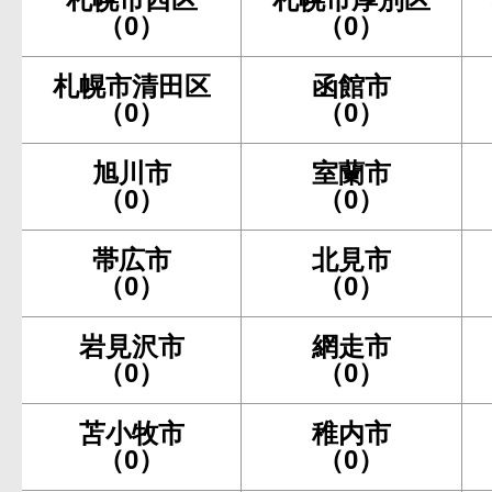
（0）
（0）
札幌市清田区
函館市
（0）
（0）
旭川市
室蘭市
（0）
（0）
帯広市
北見市
（0）
（0）
岩見沢市
網走市
（0）
（0）
苫小牧市
稚内市
（0）
（0）