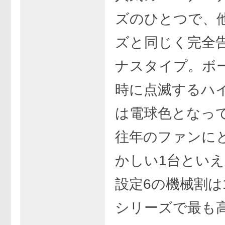
ズのひとつで、
ズと同じく完全
ナスタイプ。ボ
時に点滅するハ
は電球色となっ
往年のファンに
かしい1台とい
設定6の機械割は
シリーズで最も