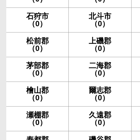
石狩市
北斗市
（0）
（0）
松前郡
上磯郡
（0）
（0）
茅部郡
二海郡
（0）
（0）
檜山郡
爾志郡
（0）
（0）
瀬棚郡
久遠郡
（0）
（0）
寿都郡
磯谷郡