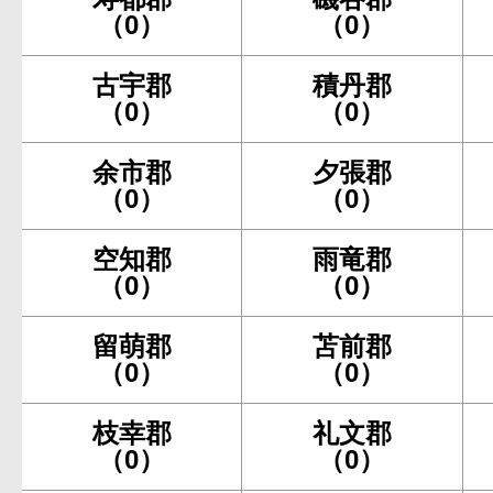
（0）
（0）
古宇郡
積丹郡
（0）
（0）
余市郡
夕張郡
（0）
（0）
空知郡
雨竜郡
（0）
（0）
留萌郡
苫前郡
（0）
（0）
枝幸郡
礼文郡
（0）
（0）