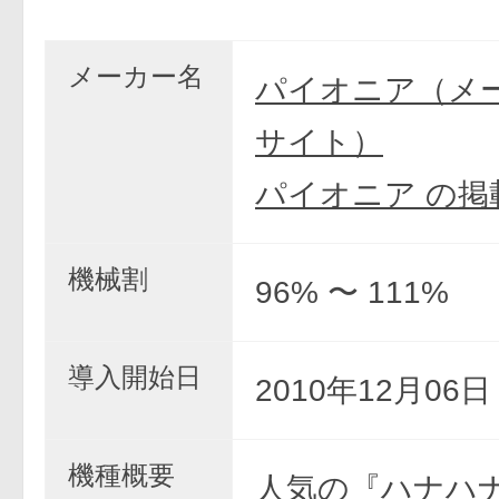
メーカー名
パイオニア（メ
サイト）
パイオニア の掲
機械割
96% 〜 111%
導入開始日
2010年12月06
機種概要
人気の『ハナハ