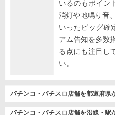
いるのもポイン
消灯や地鳴り音
いったビッグ確
アム告知を多数
る点にも注目し
い。
パチンコ・パチスロ店舗を都道府県
パチンコ・パチスロ店舗を沿線・駅